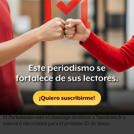
El partido de Yanukóvich dijo que la responsabilidad de
los acontecimientos de los úlitmos días la tienen el
destituido presidente y su círculo cercano.
El Parlamento votó el domingo destituir a Yanukóvich y
convocó elecciones para el próximo 25 de mayo.