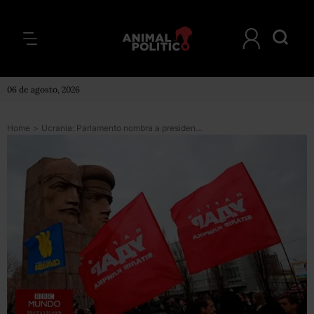
06 de agosto, 2026
Home
>
Ucrania: Parlamento nombra a presidente interino