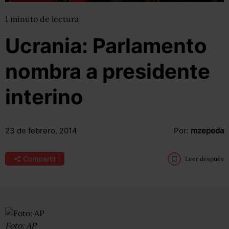
1
minuto
de lectura
Ucrania: Parlamento
nombra a presidente
interino
23 de febrero, 2014
Por:
mzepeda
Compartir
Leer después
Foto: AP