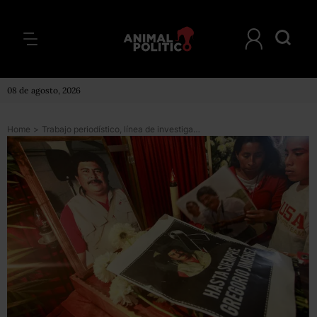
08 de agosto, 2026
Home
>
Trabajo periodístico, línea de investigación en caso de Gregorio Jiménez