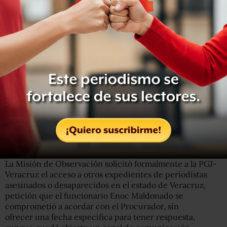
La Misión de Observación solicitó formalmente a la PGJ-
Veracruz el acceso a otros expedientes de periodistas
asesinados o desaparecidos en el estado de Veracruz,
petición que el funcionario Enoc Maldonado se
comprometió a acordar con el Procurador, sin
ofrecer una fecha específica para tener respuesta,