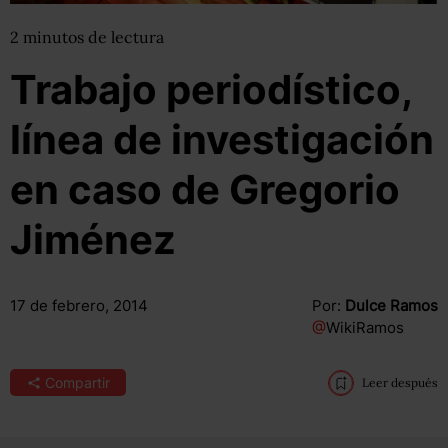
2
minutos
de lectura
Trabajo periodístico,
línea de investigación
en caso de Gregorio
Jiménez
17 de febrero, 2014
Por:
Dulce Ramos
@
WikiRamos
Compartir
Leer después