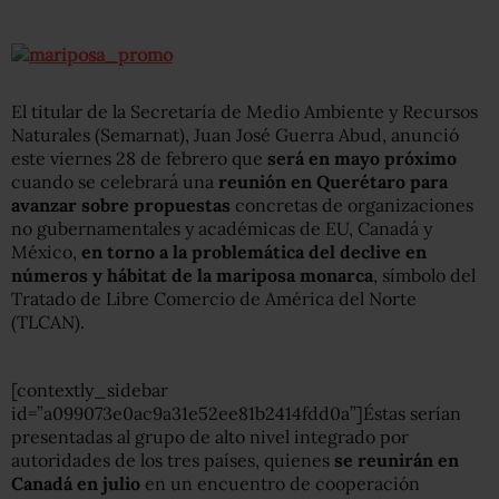
El titular de la Secretaría de Medio Ambiente y Recursos
Naturales (Semarnat), Juan José Guerra Abud, anunció
este viernes 28 de febrero que
será en mayo próximo
cuando se celebrará una
reunión en Querétaro para
avanzar sobre propuestas
concretas de organizaciones
no gubernamentales y académicas de EU, Canadá y
México,
en torno a la problemática del declive en
números y hábitat de la mariposa monarca
, símbolo del
Tratado de Libre Comercio de América del Norte
(TLCAN).
[contextly_sidebar
id=”a099073e0ac9a31e52ee81b2414fdd0a”]Éstas serían
presentadas al grupo de alto nivel integrado por
autoridades de los tres países, quienes
se reunirán en
Canadá en julio
en un encuentro de cooperación