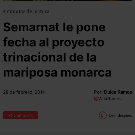
4
minutos
de lectura
Semarnat le pone
fecha al proyecto
trinacional de la
mariposa monarca
28 de febrero, 2014
Por:
Dulce Ramos
@
WikiRamos
Compartir
Leer después