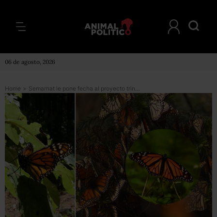
06 de agosto, 2026
Home
>
Semarnat le pone fecha al proyecto trinacional de la mariposa monarca