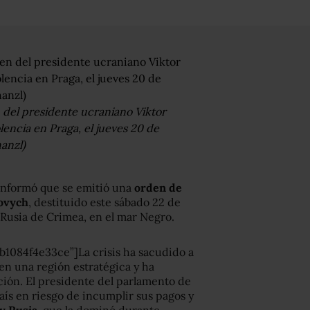
 del presidente ucraniano Viktor
lencia en Praga, el jueves 20 de
anzl)
 informó que se emitió una
orden de
kovych
, destituido este sábado 22 de
o-Rusia de Crimea, en el mar Negro.
1084f4e33ce”]La crisis ha sacudido a
 en una región estratégica y ha
ión. El presidente del parlamento de
ís en riesgo de incumplir sus pagos y