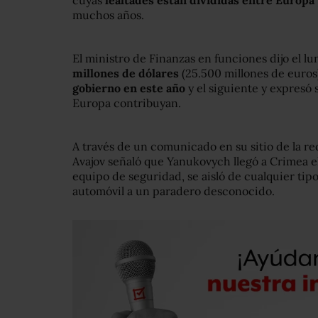
cuyas
lealtades están divididas entre Europa
muchos años.
El ministro de Finanzas en funciones dijo el lu
millones de dólares
(25.500 millones de euros
gobierno en este año
y el siguiente y expresó
Europa contribuyan.
A través de un comunicado en su sitio de la re
Avajov señaló que Yanukovych llegó a Crimea 
equipo de seguridad, se aisló de cualquier tip
automóvil a un paradero desconocido.