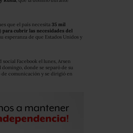
 y Rusia
, que la dominó durante
nes que el país necesita
35 mil
)
para cubrir las necesidades del
 su esperanza de que Estados Unidos y
d social Facebook el lunes, Arsen
el domingo, donde se separó de su
o de comunicación y se dirigió en