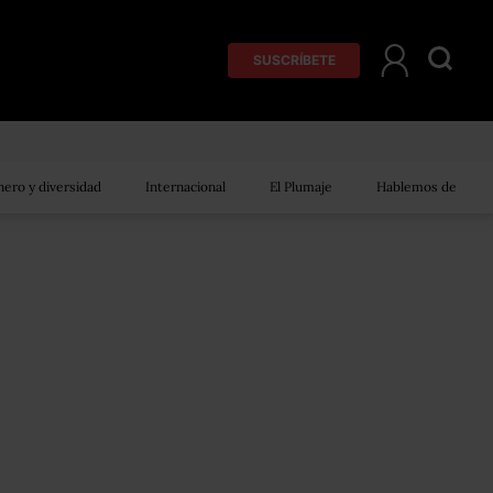
SUSCRÍBETE
ero y diversidad
Internacional
El Plumaje
Hablemos de