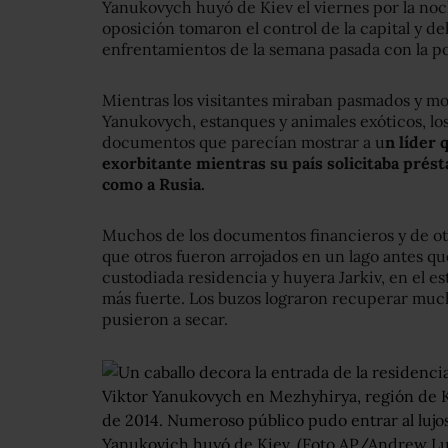
Yanukovych huyó de Kiev el viernes por la no
oposición tomaron el control de la capital y de
enfrentamientos de la semana pasada con la po
Mientras los visitantes miraban pasmados y mol
Yanukovych, estanques y animales exóticos, lo
documentos que parecían mostrar a u
n líder 
exorbitante mientras su país solicitaba prés
como a Rusia.
Muchos de los documentos financieros y de ot
que otros fueron arrojados en un lago antes 
custodiada residencia y huyera Jarkiv, en el es
más fuerte. Los buzos lograron recuperar much
pusieron a secar.