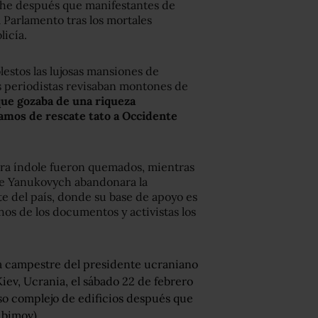
che después que manifestantes de
l Parlamento tras los mortales
licía.
estos las lujosas mansiones de
s periodistas revisaban montones de
que gozaba de una riqueza
tamos de rescate tato a Occidente
ra índole fueron quemados, mientras
que Yanukovych abandonara la
te del país, donde su base de apoyo es
os de los documentos y activistas los