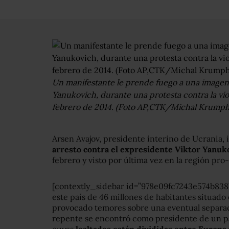
Un manifestante le prende fuego a una imagen
Yanukovich, durante una protesta contra la vio
febrero de 2014. (Foto AP,CTK/Michal Krumph
Arsen Avajov, presidente interino de Ucrania,
arresto contra el expresidente Viktor Yanu
febrero y visto por última vez en la región pr
[contextly_sidebar id=”978e09fc7243e574b838b
este país de 46 millones de habitantes situado
provocado temores sobre una eventual separac
repente se encontró como presidente de un pa