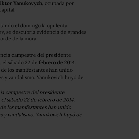
Viktor Yanukovych,
ocupada por
apital.
itando el domingo la opulenta
ev, se descubría evidencia de grandes
orde de la mora.
cia campestre del presidente
 el sábado 22 de febrero de 2014.
 de los manifestantes han unido
jes y vandalismo. Yanukovich huyó de