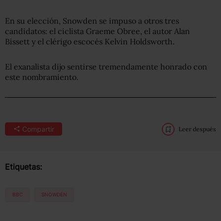
En su elección, Snowden se impuso a otros tres
candidatos: el ciclista Graeme Obree, el autor Alan
Bissett y el clérigo escocés Kelvin Holdsworth.
El exanalista dijo sentirse tremendamente honrado con
este nombramiento.
Compartir
Leer después
Etiquetas:
BBC
SNOWDEN