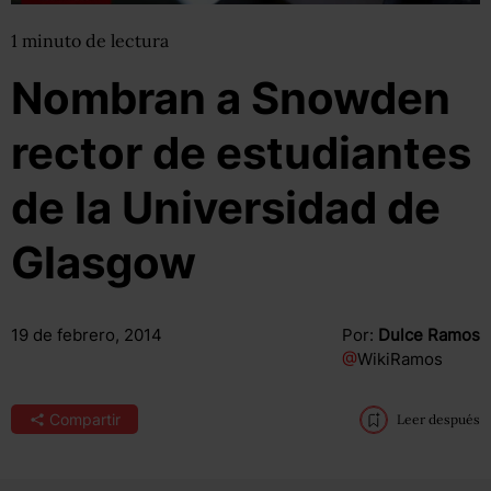
1
minuto
de lectura
Nombran a Snowden
rector de estudiantes
de la Universidad de
Glasgow
19 de febrero, 2014
Por:
Dulce Ramos
@
WikiRamos
Compartir
Leer después