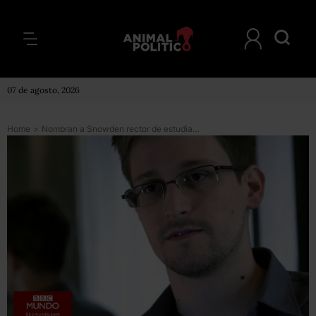
07 de agosto, 2026
Home
>
Nombran a Snowden rector de estudiantes de la Universidad de Glasgow