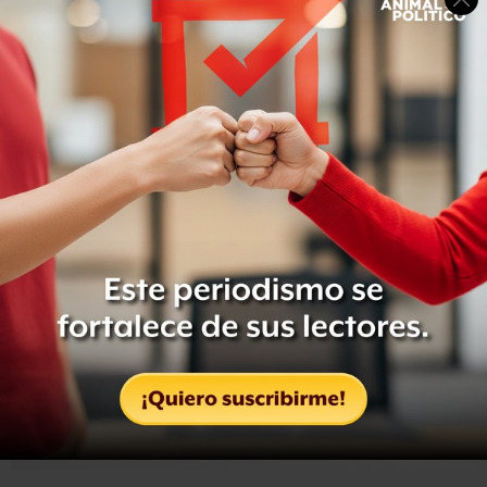
Actualmente se encuentra en Rusia, donde recibió asilo
tempora.
El rector es el representante de los estudiantes, y
Snowden sustitiuye en el cargo al exlíder de los
Demócratas Liberales, Charles Kennedy.