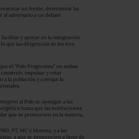
presentar un frente, determinar las
 al adversario a un debate
facilitar y apoyar en la integración
 lo que las dirigencias de los tres
ue el “Polo Progresista” en ambas
 construir, impulsar y votar
a la población y corrijan la
cionales.
integren al Polo se opongan a las
ergética hasta que las instituciones
ular que se promueven en la materia.
 PRD, PT, MC y Morena, y a las
istas, a que se pronuncien a favor de