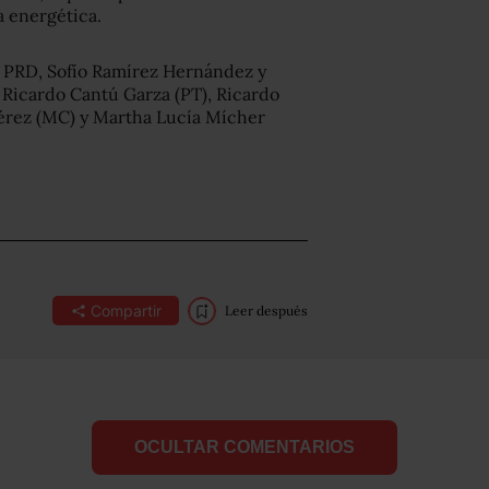
a energética.
l PRD, Sofío Ramírez Hernández y
s Ricardo Cantú Garza (PT), Ricardo
Pérez (MC) y Martha Lucía Mícher
Compartir
Leer después
OCULTAR COMENTARIOS