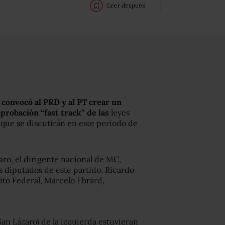
Leer después
onvocó al PRD y al PT crear un
aprobación “fast track” de las
leyes
, que se discutirán en este periodo de
ro, el dirigente nacional de MC,
 diputados de este partido, Ricardo
rito Federal, Marcelo Ebrard,
 San Lázaro) de la izquierda estuvieran