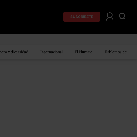
SUSCRÍBETE
ero y diversidad
Internacional
El Plumaje
Hablemos de