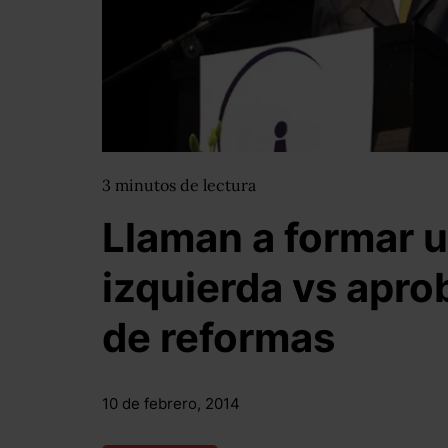
3
minutos
de lectura
Llaman a formar 
izquierda vs apro
de reformas
10 de febrero, 2014