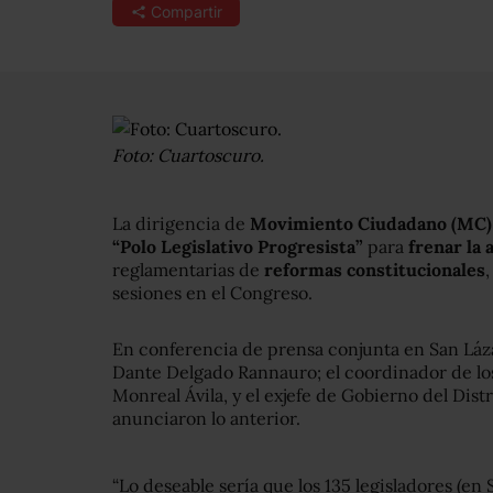
Compartir
Foto: Cuartoscuro.
La dirigencia de
Movimiento Ciudadano (MC) c
“Polo Legislativo Progresista”
para
frenar la 
reglamentarias de
reformas constitucionales
sesiones en el Congreso.
En conferencia de prensa conjunta en San Láza
Dante Delgado Rannauro; el coordinador de los
Monreal Ávila, y el exjefe de Gobierno del Dist
anunciaron lo anterior.
“Lo deseable sería que los 135 legisladores (en