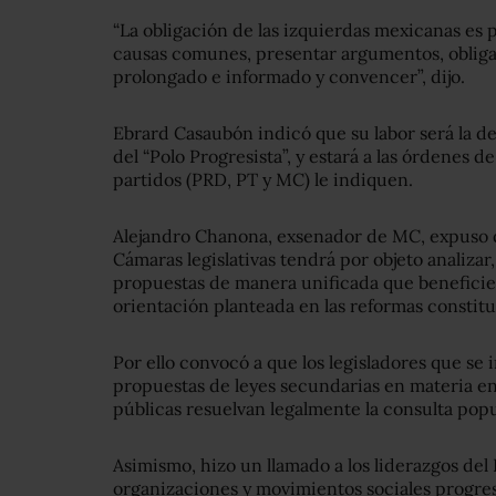
“La obligación de las izquierdas mexicanas es 
causas comunes, presentar argumentos, obligar
prolongado e informado y convencer”, dijo.
Ebrard Casaubón indicó que su labor será la de 
del “Polo Progresista”, y estará a las órdenes de
partidos (PRD, PT y MC) le indiquen.
Alejandro Chanona, exsenador de MC, expuso q
Cámaras legislativas tendrá por objeto analizar,
propuestas de manera unificada que beneficien 
orientación planteada en las reformas constitu
Por ello convocó a que los legisladores que se 
propuestas de leyes secundarias en materia en
públicas resuelvan legalmente la consulta pop
Asimismo, hizo un llamado a los liderazgos del
organizaciones y movimientos sociales progres