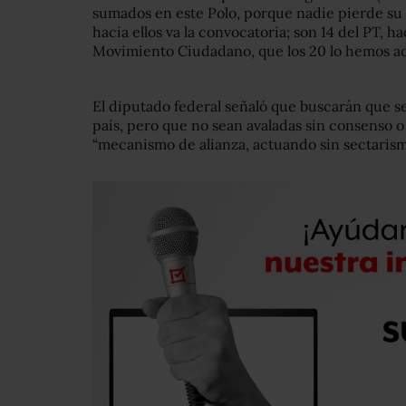
sumados en este Polo, porque nadie pierde su i
hacia ellos va la convocatoria; son 14 del PT, ha
Movimiento Ciudadano, que los 20 lo hemos ace
El diputado federal señaló que buscarán que s
país, pero que no sean avaladas sin consenso o
“mecanismo de alianza, actuando sin sectaris