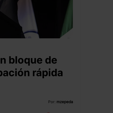
un bloque de
bación rápida
Por:
mzepeda