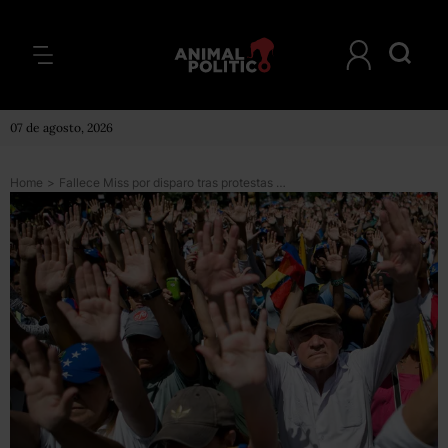
07 de agosto, 2026
Home
>
Fallece Miss por disparo tras protestas en Venezuela; suman 5 muertes