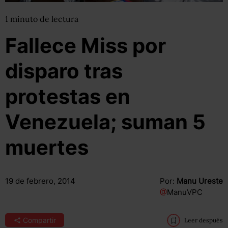
1
minuto
de lectura
Fallece Miss por
disparo tras
protestas en
Venezuela; suman 5
muertes
19 de febrero, 2014
Por:
Manu Ureste
@
ManuVPC
Compartir
Leer después