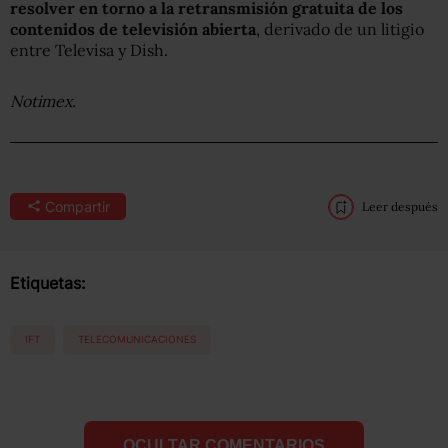
resolver en torno a la retransmisión gratuita de los
contenidos de televisión abierta
, derivado de un litigio
entre Televisa y Dish.
Notimex.
Compartir
Leer después
Etiquetas:
IFT
TELECOMUNICACIONES
OCULTAR COMENTARIOS