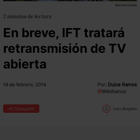
Manuel Ureste
2
minutos
de lectura
En breve, IFT tratará
retransmisión de TV
abierta
19 de febrero, 2014
Por:
Dulce Ramos
@
WikiRamos
Compartir
Leer después