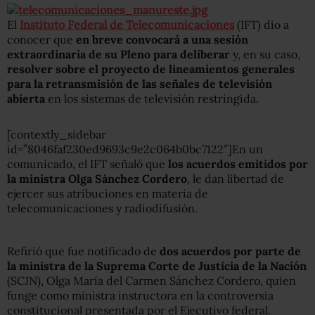
El
Instituto Federal de Telecomunicaciones
(IFT) dio a
conocer que
en breve convocará a una sesión
extraordinaria de su Pleno para deliberar
y, en su caso,
resolver sobre el proyecto de lineamientos generales
para la retransmisión de las señales de televisión
abierta
en los sistemas de televisión restringida.
[contextly_sidebar
id=”8046faf230ed9693c9e2c064b0bc7122″]En un
comunicado, el IFT señaló que
los acuerdos emitidos por
la ministra Olga Sánchez Cordero
, le dan libertad de
ejercer sus atribuciones en materia de
telecomunicaciones y radiodifusión.
Refirió que fue notificado de
dos acuerdos por parte de
la ministra de la Suprema Corte de Justicia de la Nación
(SCJN), Olga María del Carmen Sánchez Cordero, quien
funge como ministra instructora en la controversia
constitucional presentada por el Ejecutivo federal.