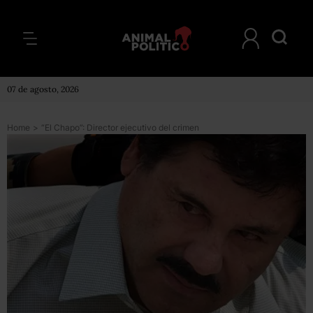
07 de agosto, 2026
Home
>
“El Chapo”: Director ejecutivo del crimen