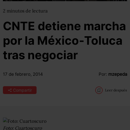
2
minutos
de lectura
CNTE detiene marcha
por la México-Toluca
tras negociar
17 de febrero, 2014
Por:
mzepeda
Compartir
Leer después
Foto: Cuartoscuro