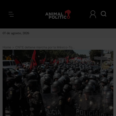
07 de agosto, 2026
Home
>
CNTE detiene marcha por la México-Toluca tras negociar