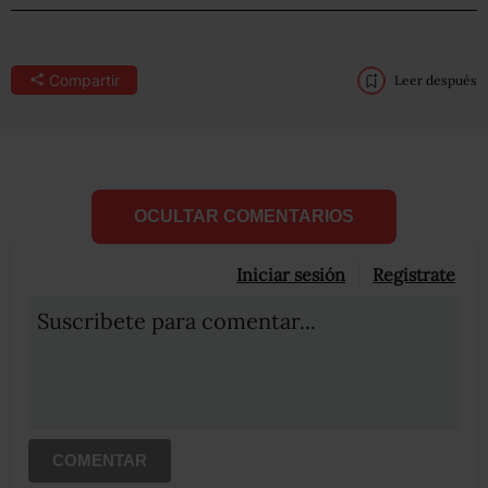
Compartir
Leer después
OCULTAR COMENTARIOS
Iniciar sesión
Registrate
Suscribete para comentar...
COMENTAR