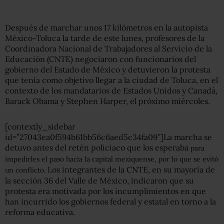
Después de marchar unos 17 kilómetros en la autopista
México-Toluca la tarde de este lunes, profesores de la
Coordinadora Nacional de Trabajadores al Servicio de la
Educación (CNTE) negociaron con funcionarios del
gobierno del Estado de México y detuvieron la protesta
que tenía como objetivo llegar a la ciudad de Toluca, en el
contexto de los mandatarios de Estados Unidos y Canadá,
Barack Obama y Stephen Harper, el próximo miércoles.
[contextly_sidebar
id=”27043ea0f594b61bb56c6aed5c34fa09″]La marcha se
detuvo antes del retén policiaco que los esperaba
para
impedirles el paso hacia la capital mexiquense, por lo que se evitó
Los integrantes de la CNTE, en su mayoría de
un conflicto.
la sección 36 del Valle de México, indicaron que su
protesta era motivada por los incumplimientos en que
han incurrido los gobiernos federal y estatal en torno a la
reforma educativa.