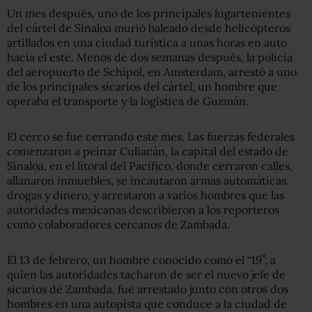
Un mes después, uno de los principales lugartenientes
del cártel de Sinaloa murió baleado desde helicópteros
artillados en una ciudad turística a unas horas en auto
hacia el este. Menos de dos semanas después, la policía
del aeropuerto de Schipol, en Amsterdam, arrestó a uno
de los principales sicarios del cártel, un hombre que
operaba el transporte y la logística de Guzmán.
El cerco se fue cerrando este mes. Las fuerzas federales
comenzaron a peinar Culiacán, la capital del estado de
Sinaloa, en el litoral del Pacífico, donde cerraron calles,
allanaron inmuebles, se incautaron armas automáticas,
drogas y dinero, y arrestaron a varios hombres que las
autoridades mexicanas describieron a los reporteros
como colaboradores cercanos de Zambada.
El 13 de febrero, un hombre conocido como el “19”, a
quien las autoridades tacharon de ser el nuevo jefe de
sicarios de Zambada, fue arrestado junto con otros dos
hombres en una autopista que conduce a la ciudad de