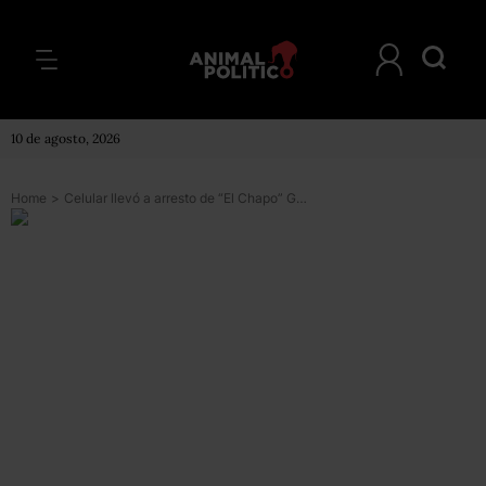
10 de agosto, 2026
Home
>
Celular llevó a arresto de “El Chapo” Guzmán