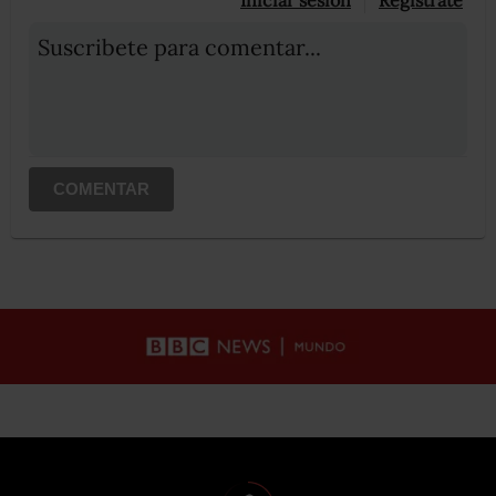
Iniciar sesión
Registrate
Suscribete para comentar...
COMENTAR