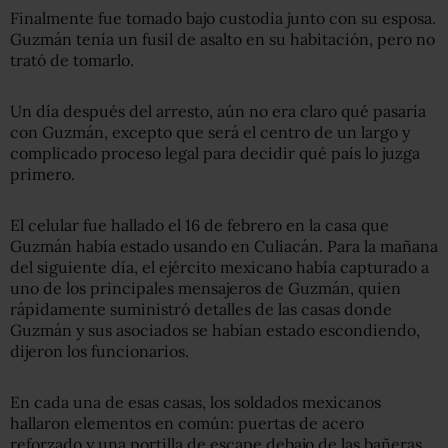
Finalmente fue tomado bajo custodia junto con su esposa.
Guzmán tenía un fusil de asalto en su habitación, pero no
trató de tomarlo.
Un día después del arresto, aún no era claro qué pasaría
con Guzmán, excepto que será el centro de un largo y
complicado proceso legal para decidir qué país lo juzga
primero.
El celular fue hallado el 16 de febrero en la casa que
Guzmán había estado usando en Culiacán. Para la mañana
del siguiente día, el ejército mexicano había capturado a
uno de los principales mensajeros de Guzmán, quien
rápidamente suministró detalles de las casas donde
Guzmán y sus asociados se habían estado escondiendo,
dijeron los funcionarios.
En cada una de esas casas, los soldados mexicanos
hallaron elementos en común: puertas de acero
reforzado y una portilla de escape debajo de las bañeras.