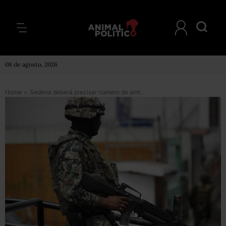
08 de agosto, 2026
Home
>
Sedena deberá precisar número de armas que hay en cada estado