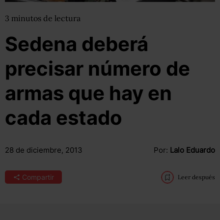
3
minutos
de lectura
Sedena deberá
precisar número de
armas que hay en
cada estado
28 de diciembre, 2013
Por:
Lalo Eduardo
Compartir
Leer después