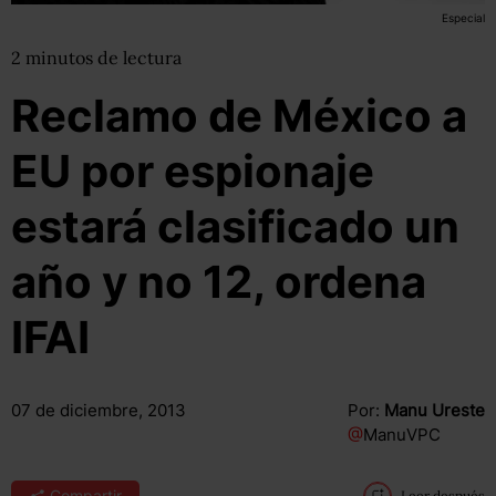
Especial
2
minutos
de lectura
Reclamo de México a
EU por espionaje
estará clasificado un
año y no 12, ordena
IFAI
07 de diciembre, 2013
Por:
Manu Ureste
@
ManuVPC
Compartir
Leer después