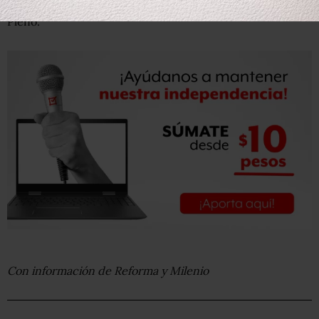
Estados Unidos, lo cual fue aprobado por unanimidad del
Pleno.
Con información de Reforma y Milenio