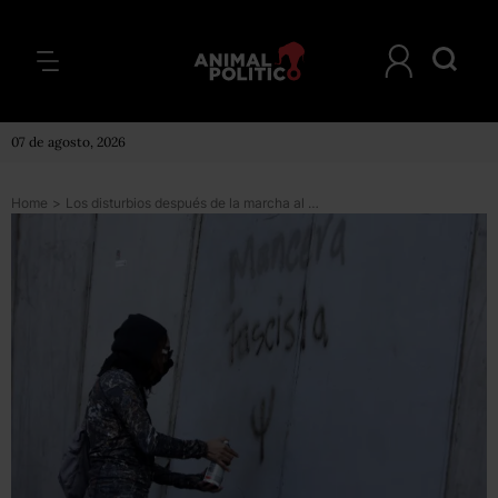
07 de agosto, 2026
Home
>
Los disturbios después de la marcha al Zócalo (fotos)