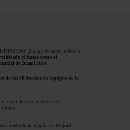
cf3f0d1136e”]Luego de sacar a flote a
atificado el lunes como el
undial de Brasil 2014.
ea de los 18 dueños de equipos de la
terina en los dos partidos de
ndidato.
propuesta de la llegada de
Miguel