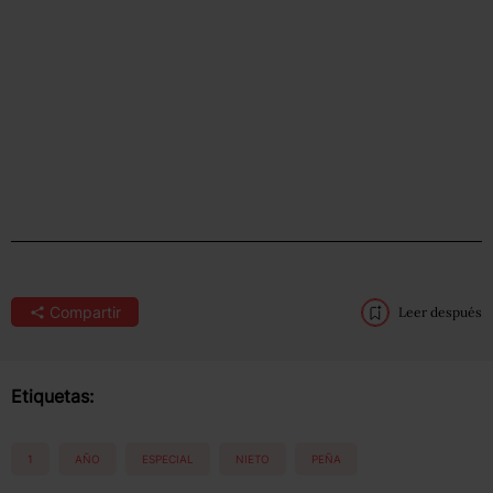
Compartir
Leer después
Etiquetas:
1
AÑO
ESPECIAL
NIETO
PEÑA