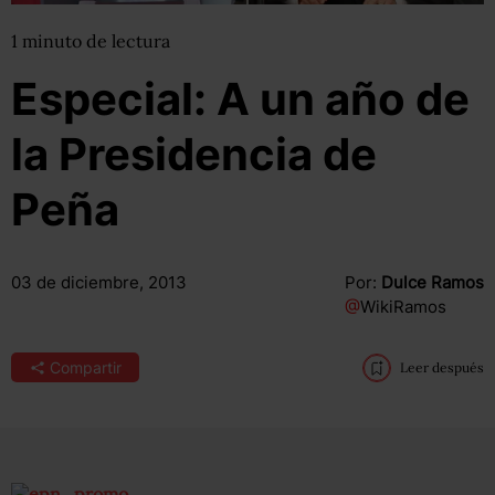
1
minuto
de lectura
Especial: A un año de
la Presidencia de
Peña
03 de diciembre, 2013
Por:
Dulce Ramos
@
WikiRamos
Compartir
Leer después