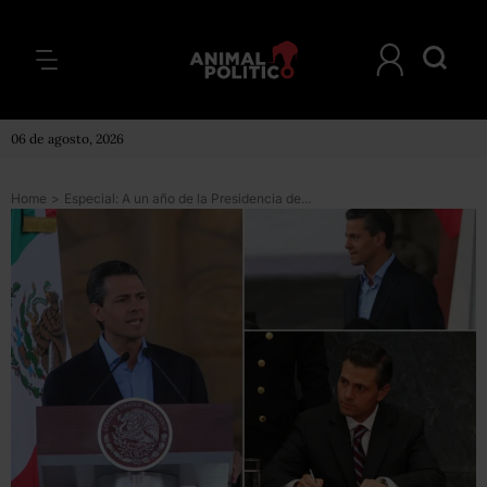
06 de agosto, 2026
Home
>
Especial: A un año de la Presidencia de Peña