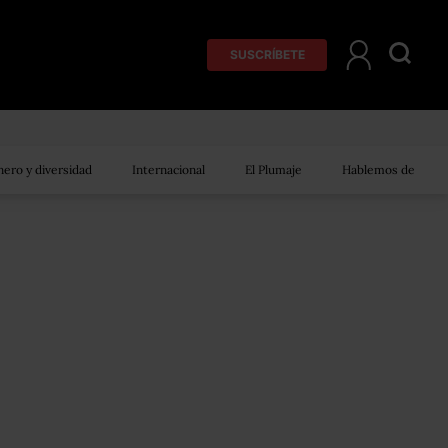
SUSCRÍBETE
ero y diversidad
Internacional
El Plumaje
Hablemos de