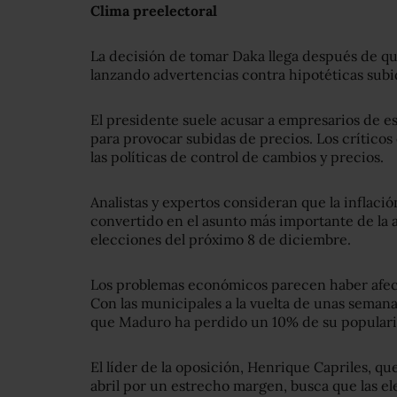
Clima preelectoral
La decisión de tomar Daka llega después de qu
lanzando advertencias contra hipotéticas subi
El presidente suele acusar a empresarios de e
para provocar subidas de precios. Los críticos
las políticas de control de cambios y precios.
Analistas y expertos consideran que la inflació
convertido en el asunto más importante de la a
elecciones del próximo 8 de diciembre.
Los problemas económicos parecen haber afect
Con las municipales a la vuelta de unas seman
que Maduro ha perdido un 10% de su popularid
El líder de la oposición, Henrique Capriles, qu
abril por un estrecho margen, busca que las e