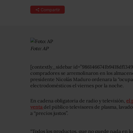
Compartir
Foto: AP
[contextly_sidebar id=”9861466741b9418df134
compradores se arremolinaron en los almacene
presidente Nicolás Maduro ordenara la “ocupa
electrodomésticos el viernes por la noche.
En cadena obligatoria de radio y televisión,
el 
venta
del público televisores de plasma, lavad
a “precios justos”.
“Todos los productos, que no quede nada en lo