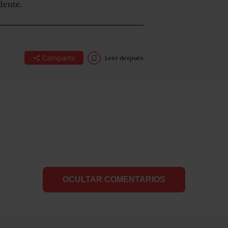
dente.
Compartir
Leer después
OCULTAR COMENTARIOS