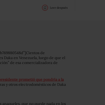
Leer después
9b769880548d”]Cientos de
s Daka en Venezuela, luego de que el
ción” de esa comercializadora de
presidente prometió que pondría a la
oras y otros electrodomésticos de Daka
s anaqueles, que no quede nada en los