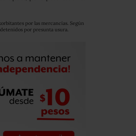
xorbitantes por las mercancías. Según
 detenidos por presunta usura.