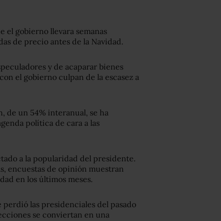
e el gobierno llevara semanas
das de precio antes de la Navidad.
speculadores y de acaparar bienes
 con el gobierno culpan de la escasez a
n, de un 54% interanual, se ha
genda política de cara a las
ado a la popularidad del presidente.
as, encuestas de opinión muestran
ad en los últimos meses.
e perdió las presidenciales del pasado
lecciones se conviertan en una