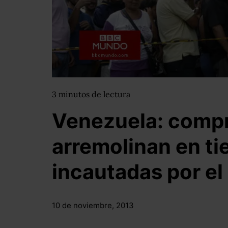
3
minutos
de lectura
Venezuela: comp
arremolinan en ti
incautadas por el
10 de noviembre, 2013