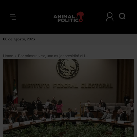
06 de agosto, 2026
Home
>
Por primera vez, una mujer presidirá el IFE (al menos durante un mes)