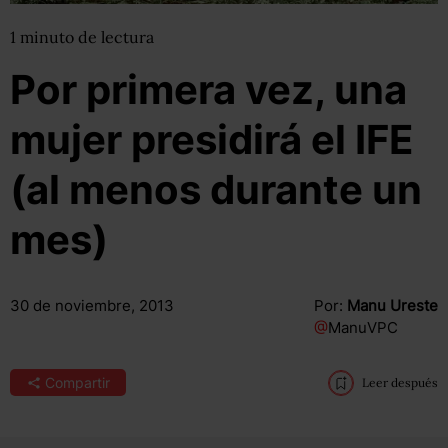
1
minuto
de lectura
Por primera vez, una
mujer presidirá el IFE
(al menos durante un
mes)
30 de noviembre, 2013
Por:
Manu Ureste
@
ManuVPC
Compartir
Leer después