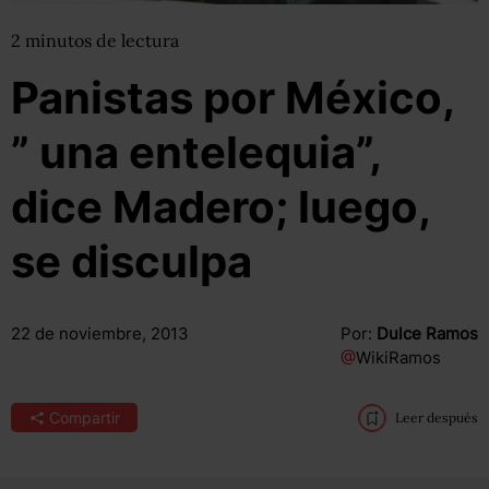
2
minutos
de lectura
Panistas por México,
” una entelequia”,
dice Madero; luego,
se disculpa
22 de noviembre, 2013
Por:
Dulce Ramos
@
WikiRamos
Compartir
Leer después