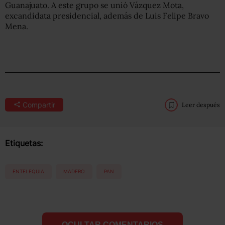
Guanajuato. A este grupo se unió Vázquez Mota,
excandidata presidencial, además de Luis Felipe Bravo
Mena.
Compartir
Leer después
Etiquetas:
ENTELEQUIA
MADERO
PAN
OCULTAR COMENTARIOS