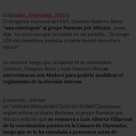
El dirigente nacional del PAN, Gustavo Madero, llamó
“una entelequia” al grupo Panistas por México
, pues,
dijo, “es una cosa que no existe en mi partido… Yo tengo
220 mil miembros panistas y todos tienen derecho a
opinar”.
Lo anterior luego que al martes 19 de noviembre,
Cordero, Vázquez Mota y Juan Manuel Oliva
se
entrevistaron con Madero para pedirle modificar el
reglamento de la elección interna.
[contextly_sidebar
id=”e6bb445800aa1cb0375a11242c913869″]Asimismo,
según refiere el diario
Reforma
, el grupo Panistas por
México solicitó que
se remueva a Luis Alberto Villarreal
de la coordinación panista en la Cámara de Diputados,
luego que se le ha vinculado a presuntos actos de