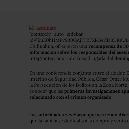
[contextly_auto_sidebar
id=”9uE0hHMPvSB0QAjTTRFXRG4CDBDKgUL4″]A
Chihuahua, ofrecieron una
recompensa de 300
información sobre los responsables del asesi
integrantes, ocurrido la madrugada del doming
En una conferencia conjunta entre el alcalde E
interino de Seguridad Pública, César Omar Muño
la Persecución de los Delitos en la Zona Norte, 
conocer que las
primeras investigaciones apun
relacionado con el crimen organizado
.
Las
autoridades revelaron que se tienen disti
que la familia se dedicaba a la compra y venta 