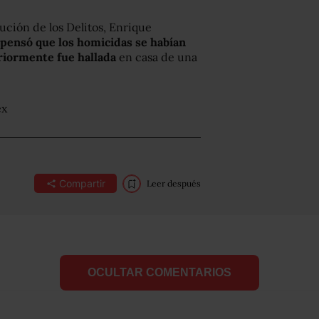
cución de los Delitos, Enrique
 pensó que los homicidas se habían
riormente fue hallada
en casa de una
ex
Compartir
Leer después
OCULTAR COMENTARIOS