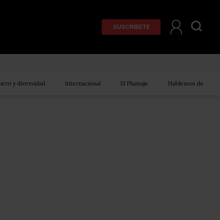
SUSCRÍBETE
ero y diversidad
Internacional
El Plumaje
Hablemos de