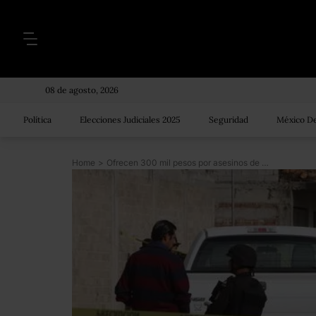
08 de agosto, 2026
Política
Elecciones Judiciales 2025
Seguridad
México De
Home
>
Ofrecen 300 mil pesos por asesinos de familia en Juárez