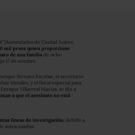
utoridades de Ciudad Juárez,
 mil pesos quien proporcione
nato de una familia
de ocho
o 17 de octubre.
nrique Serrano Escobar, el secretario
z Morales, y el fiscal especial para
Enrique Villarreal Macías, se dio a
tan a que el asesinato no está
ntas líneas de investigación
, debido a
de autos usados.