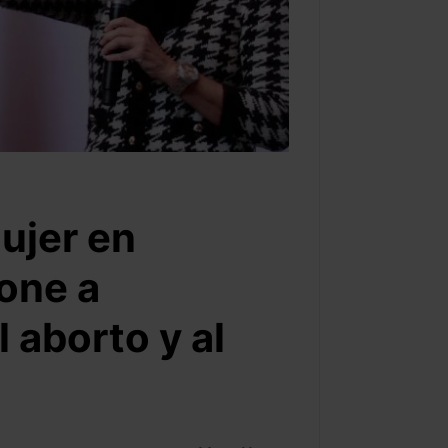
ujer en
one a
 aborto y al