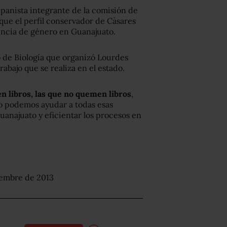
 panista integrante de la comisión de
que el perfil conservador de Cásares
lencia de género en Guanajuato.
to de Biología que organizó Lourdes
trabajo que se realiza en el estado.
 libros, las que no quemen libros
,
mo podemos ayudar a todas esas
uanajuato y eficientar los procesos en
iembre de 2013