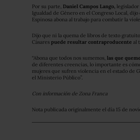
Por su parte,
Daniel Campos Lango,
legislador
Igualdad de Género en el Congreso Local, dijo 
Espinosa abona al trabajo para combatir la vio
Dijo que ni la quema de libros de texto gratui
Cásares
puede resultar contraproducente
al 
“Abona que todos nos sumemos,
las que quemen
de diferentes creencias, lo importante es có
mujeres que sufren violencia en el estado de G
el Ministerio Público”.
Con información de Zona Franca
Nota publicada originalmente el día 15 de nov