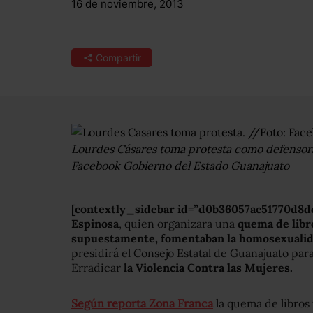
16 de noviembre, 2013
Compartir
Lourdes Cásares toma protesta como defensora
Facebook Gobierno del Estado Guanajuato
[contextly_sidebar id=”d0b36057ac51770d8
Espinosa
, quien organizara una
quema de libro
supuestamente, fomentaban la homosexualida
presidirá el Consejo Estatal de Guanajuato par
Erradicar
la Violencia Contra las Mujeres.
Según reporta Zona Franca
la quema de libros 