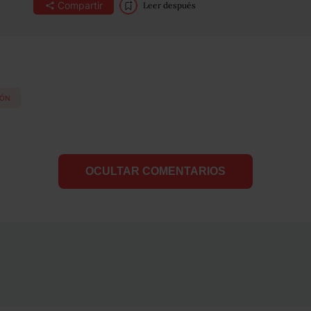
Compartir
Leer después
EÓN
OCULTAR COMENTARIOS