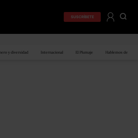
SUSCRÍBETE
ero y diversidad
Internacional
El Plumaje
Hablemos de