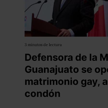
3
minutos
de lectura
Defensora de la M
Guanajuato se op
matrimonio gay, al
condón