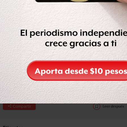
Con información de Milenio y Proceso.
Compartir
Leer después