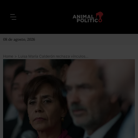
08 de agosto, 2026
Home
>
Luisa María Calderón rechaza vínculos con los Caballeros Templarios