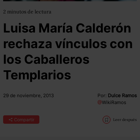
2
minutos
de lectura
Luisa María Calderón
rechaza vínculos con
los Caballeros
Templarios
29 de noviembre, 2013
Por:
Dulce Ramos
@
WikiRamos
Compartir
Leer después