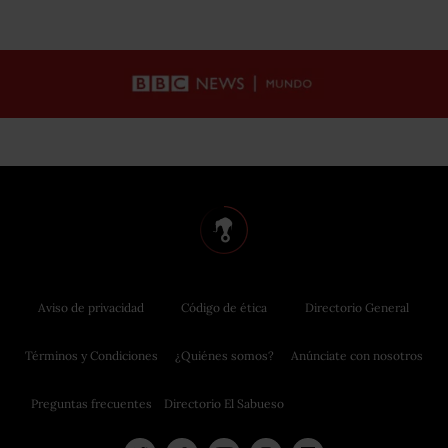
Aviso de privacidad
Código de ética
Directorio General
Términos y Condiciones
¿Quiénes somos?
Anúnciate con nosotros
Preguntas frecuentes
Directorio El Sabueso