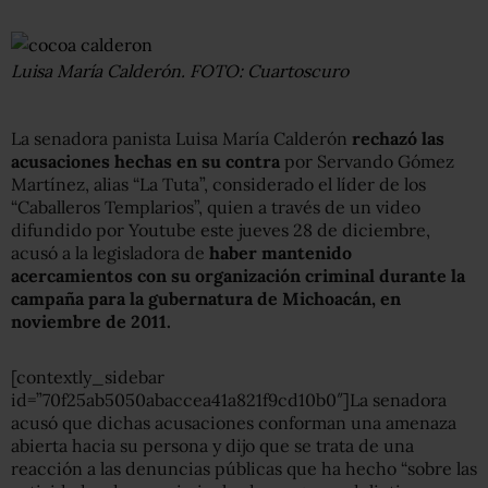
Luisa María Calderón. FOTO: Cuartoscuro
La senadora panista Luisa María Calderón
rechazó las
acusaciones hechas en su contra
por Servando Gómez
Martínez, alias “La Tuta”, considerado el líder de los
“Caballeros Templarios”, quien a través de un video
difundido por Youtube este jueves 28 de diciembre,
acusó a la legisladora de
haber mantenido
acercamientos con su organización criminal durante la
campaña para la gubernatura de Michoacán, en
noviembre de 2011.
[contextly_sidebar
id=”70f25ab5050abaccea41a821f9cd10b0″]La senadora
acusó que dichas acusaciones conforman una amenaza
abierta hacia su persona y dijo que se trata de una
reacción a las denuncias públicas que ha hecho “sobre las