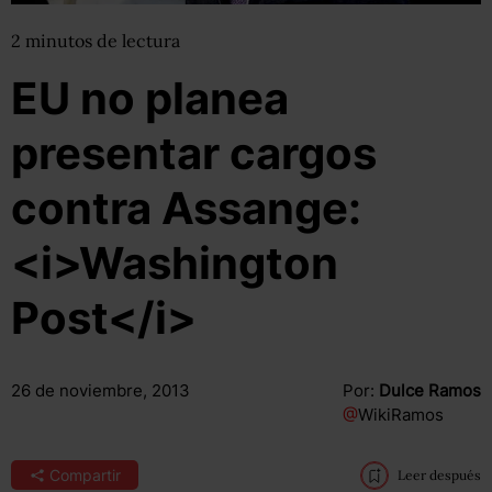
2
minutos
de lectura
EU no planea
presentar cargos
contra Assange:
<i>Washington
Post</i>
26 de noviembre, 2013
Por:
Dulce Ramos
@
WikiRamos
Compartir
Leer después