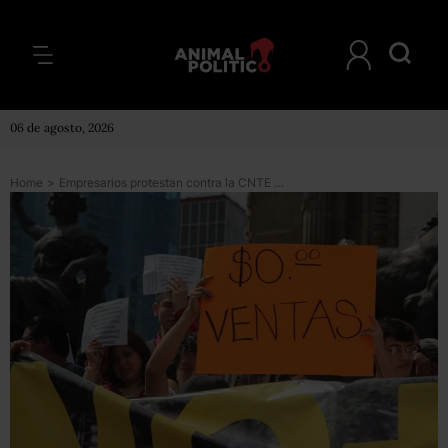
06 de agosto, 2026
Home
>
Empresarios protestan contra la CNTE en Segob