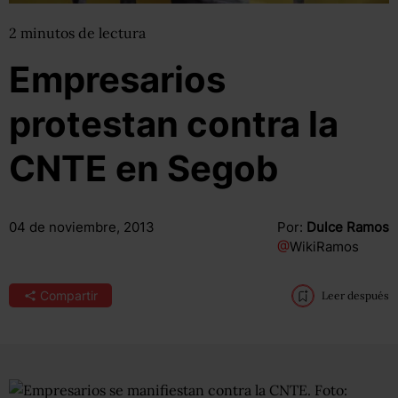
2
minutos
de lectura
Empresarios
protestan contra la
CNTE en Segob
04 de noviembre, 2013
Por:
Dulce Ramos
@
WikiRamos
Compartir
Leer después