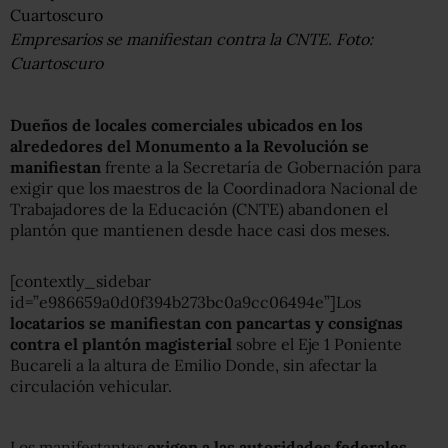
Empresarios se manifiestan contra la CNTE. Foto:
Cuartoscuro
Dueños de locales comerciales ubicados en los
alrededores del Monumento a la Revolución se
manifiestan
frente a la Secretaría de Gobernación para
exigir que los maestros de la Coordinadora Nacional de
Trabajadores de la Educación (CNTE) abandonen el
plantón que mantienen desde hace casi dos meses.
[contextly_sidebar
id=”e986659a0d0f394b273bc0a9cc06494e”]Los
locatarios se manifiestan con pancartas y consignas
contra el plantón magisterial
sobre el Eje 1 Poniente
Bucareli a la altura de Emilio Donde, sin afectar la
circulación vehicular.
Los manifestantes
exigen a las autoridades federales