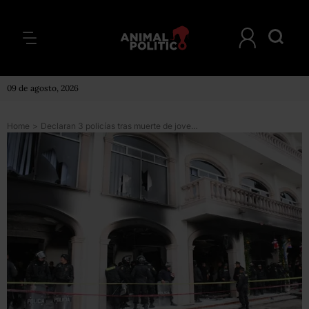
09 de agosto, 2026
Home
>
Declaran 3 policías tras muerte de joven y disturbios en Huehuetoca