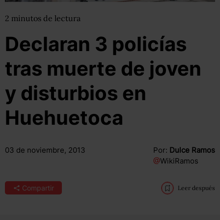
2
minutos
de lectura
Declaran 3 policías
tras muerte de joven
y disturbios en
Huehuetoca
03 de noviembre, 2013
Por:
Dulce Ramos
@
WikiRamos
Compartir
Leer después