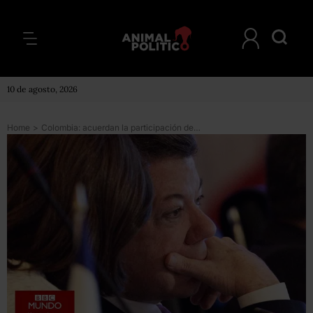
10 de agosto, 2026
Home
>
Colombia: acuerdan la participación de las FARC en la política