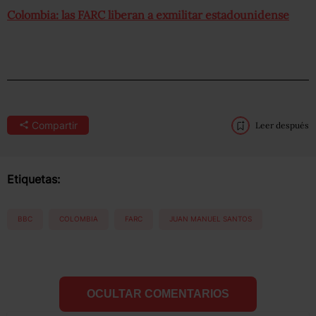
Colombia: las FARC liberan a exmilitar estadounidense
Compartir
Leer después
Etiquetas:
BBC
COLOMBIA
FARC
JUAN MANUEL SANTOS
OCULTAR COMENTARIOS