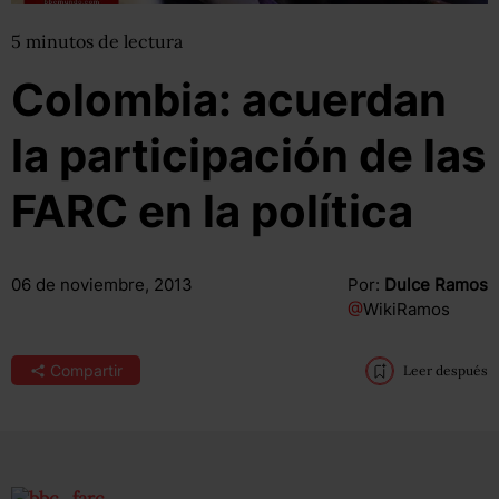
5
minutos
de lectura
Colombia: acuerdan
la participación de las
FARC en la política
06 de noviembre, 2013
Por:
Dulce Ramos
@
WikiRamos
Compartir
Leer después