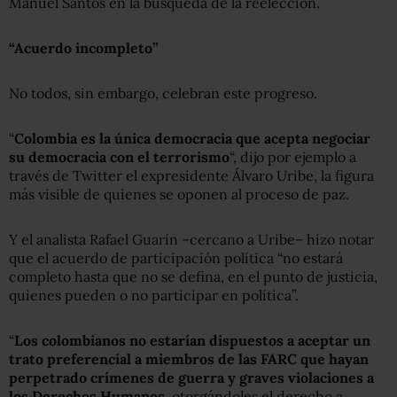
Manuel Santos en la búsqueda de la reelección.
“Acuerdo incompleto”
No todos, sin embargo, celebran este progreso.
“
Colombia es la única democracia que acepta negociar
su democracia con el terrorismo
“, dijo por ejemplo a
través de Twitter el expresidente Álvaro Uribe, la figura
más visible de quienes se oponen al proceso de paz.
Y el analista Rafael Guarín –cercano a Uribe– hizo notar
que el acuerdo de participación política “no estará
completo hasta que no se defina, en el punto de justicia,
quienes pueden o no participar en política”.
“
Los colombianos no estarían dispuestos a aceptar un
trato preferencial a miembros de las FARC que hayan
perpetrado crímenes de guerra y graves violaciones a
los Derechos Humanos
, otorgándoles el derecho a