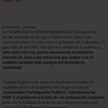
[contextly_sidebar
id=”628f0e88473e197a119c4bd1a9635413″]Después de
varias semanas en las que el silencio en torno a las
conversaciones de paz entre el gobierno de Colombia y la
guerrilla de las FARC sólo parecía romperlo la polémica,
este miércoles las partes anunciaron un histórico
acuerdo de cara a sus esfuerzos por acabar con el
conflicto armado más antiguo del hemisferio
occidental.
“Hemos llegado a un acuerdo fundamental sobre el
segundo punto de la agenda (de negociaciones),
d
enominado Participación Política”, informaron las
FARC y el gobierno a través de un comunicado conjunto
leído en La Habana, la sede de las conversaciones que
iniciaron el 18 de noviembre pasado.