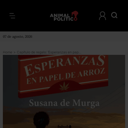
07 de agosto, 2026
Home
>
Capítulo de regalo: ‘Esperanzas en papel de arroz’