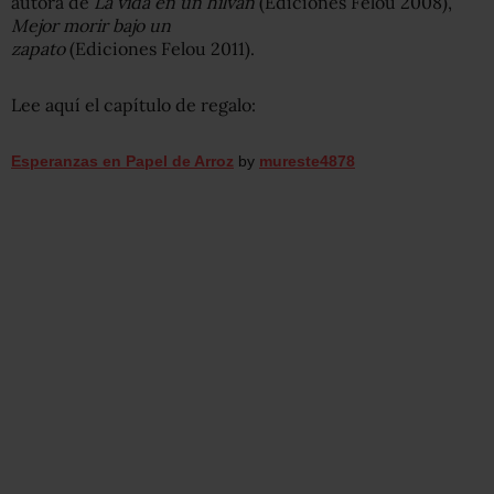
autora de
La vida en un hilván
(Ediciones Felou 2008),
Mejor morir bajo un
zapato
(Ediciones Felou 2011).
Lee aquí el capítulo de regalo:
Esperanzas en Papel de Arroz
by
mureste4878