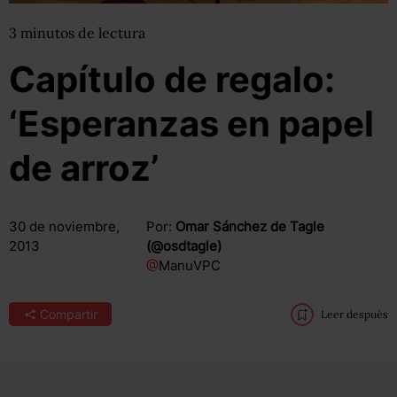
3
minutos
de lectura
Capítulo de regalo:
‘Esperanzas en papel
de arroz’
30 de noviembre,
Por:
Omar Sánchez de Tagle
2013
(@osdtagle)
@
ManuVPC
Compartir
Leer después