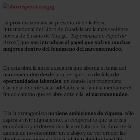
La próxima semana se presentará en la Feria
Internacional del Libro de Guadalajara la más reciente
novela de Susana de Murga,
“Esperanzas en Papel de
Arroz”
, que
nos introduce al papel que sufren muchas
mujeres dentro del fenómeno del narcomenudeo.
En esta obra la autora asegura que aborda el tema del
narcomenudeo desde una perspectiva
de falta de
oportunidades laborales
, en donde la protagonista
Carmela, decide sacar adelante a su familia mediante el
único camino que se abre ante ella:
el narcomenudeo.
Ella la protagonista
no tiene ambiciones de riqueza
, sólo
aspira a vivir dignamente, a recuperar lo que la crisis
económica y el desempleo le arrebataron. Es durante la
agonía de no encontrar un trabajo y de ver crecer las
deudas que conoce a Presi,
el distribuidor local de