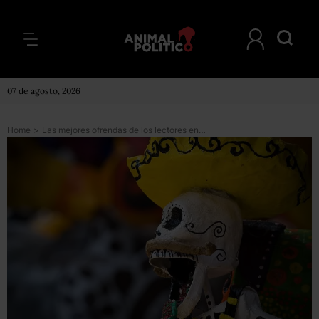
07 de agosto, 2026
Home
>
Las mejores ofrendas de los lectores en Twitter