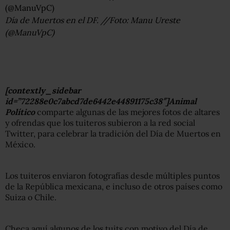
Día de Muertos en el DF. //Foto: Manu Ureste
(@ManuVpC)
[contextly_sidebar
id=”72288e0c7abcd7de6442e44891175c38″]Animal
Político
comparte algunas de las mejores fotos de altares
y ofrendas que los tuiteros subieron a la red social
Twitter, para celebrar la tradición del Día de Muertos en
México.
Los tuiteros enviaron fotografías desde múltiples puntos
de la República mexicana, e incluso de otros países como
Suiza o Chile.
Checa aquí algunos de los tuits con motivo del Día de