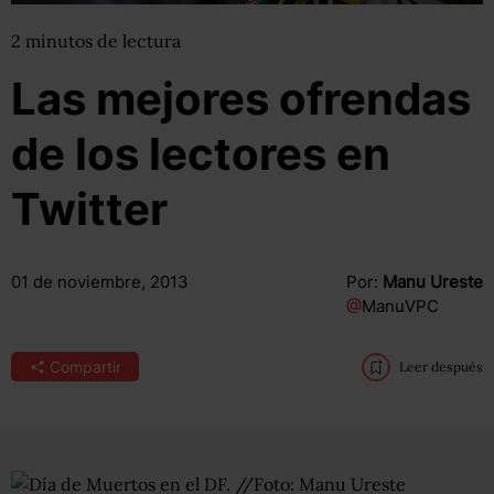
2
minutos
de lectura
Las mejores ofrendas
de los lectores en
Twitter
01 de noviembre, 2013
Por:
Manu Ureste
@
ManuVPC
Compartir
Leer después