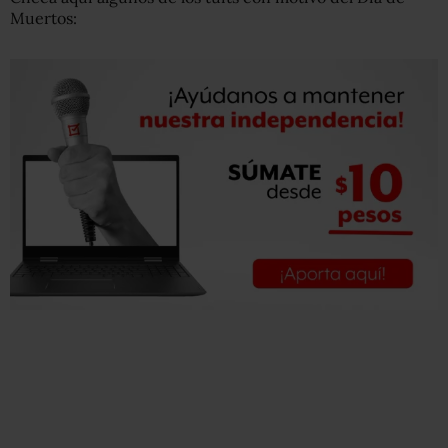
Muertos: