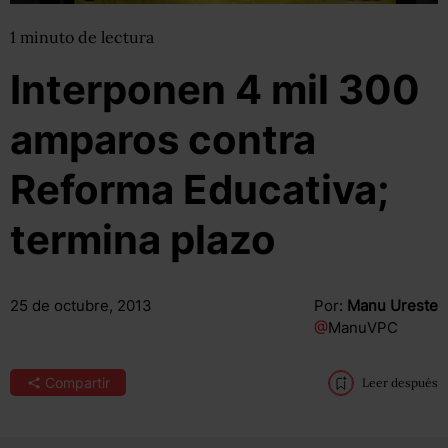
1
minuto
de lectura
Interponen 4 mil 300
amparos contra
Reforma Educativa;
termina plazo
25 de octubre, 2013
Por:
Manu Ureste
@
ManuVPC
Compartir
Leer después