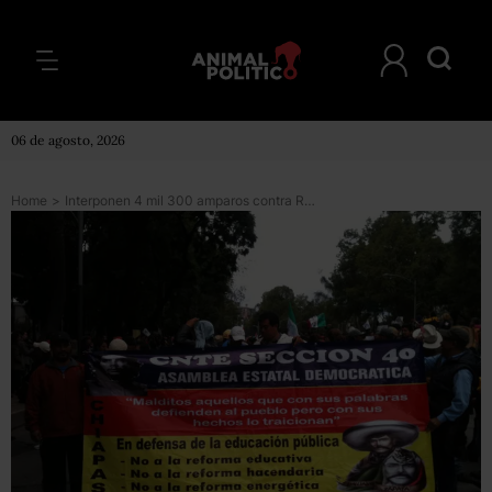
06 de agosto, 2026
Home
>
Interponen 4 mil 300 amparos contra Reforma Educativa; termina plazo