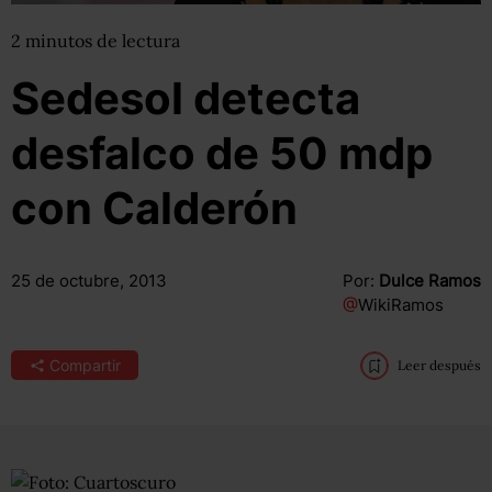
2
minutos
de lectura
Sedesol detecta
desfalco de 50 mdp
con Calderón
25 de octubre, 2013
Por:
Dulce Ramos
@
WikiRamos
Compartir
Leer después