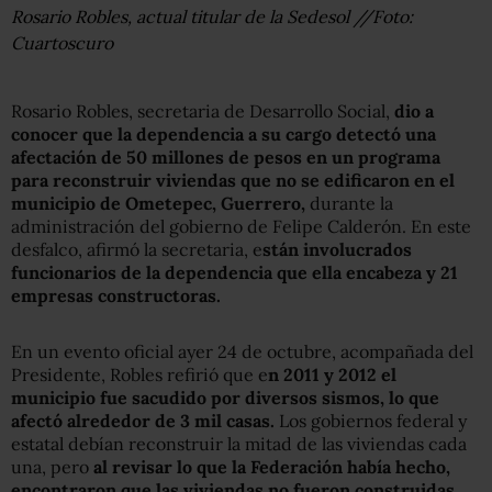
Rosario Robles, actual titular de la Sedesol //Foto:
Cuartoscuro
Rosario Robles, secretaria de Desarrollo Social,
dio a
conocer que la dependencia a su cargo detectó una
afectación de 50 millones de pesos en un programa
para reconstruir viviendas que no se edificaron en el
municipio de Ometepec, Guerrero,
durante la
administración del gobierno de Felipe Calderón. En este
desfalco, afirmó la secretaria, e
stán involucrados
funcionarios de la dependencia que ella encabeza y 21
empresas constructoras.
En un evento oficial ayer 24 de octubre, acompañada del
Presidente, Robles refirió que e
n 2011 y 2012 el
municipio fue sacudido por diversos sismos, lo que
afectó alrededor de 3 mil casas.
Los gobiernos federal y
estatal debían reconstruir la mitad de las viviendas cada
una, pero
al revisar lo que la Federación había hecho,
encontraron que las viviendas no fueron construidas.