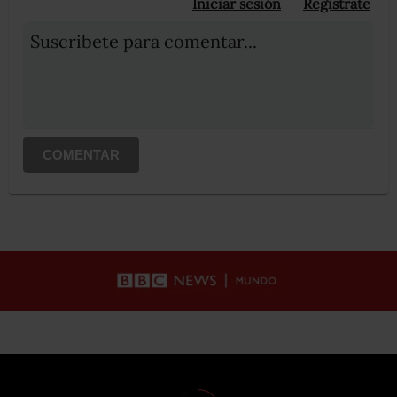
Iniciar sesión
Registrate
Suscribete para comentar...
COMENTAR