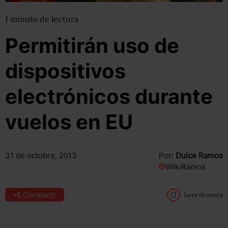
1
minuto
de lectura
Permitirán uso de
dispositivos
electrónicos durante
vuelos en EU
31 de octubre, 2013
Por:
Dulce Ramos
@
WikiRamos
Compartir
Leer después