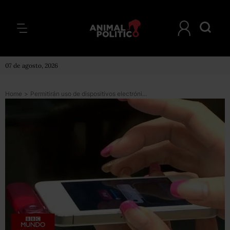
07 de agosto, 2026
Home
>
Permitirán uso de dispositivos electrónicos durante vuelos en EU