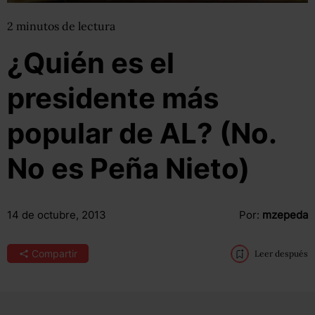
2
minutos
de lectura
¿Quién es el
presidente más
popular de AL? (No.
No es Peña Nieto)
14 de octubre, 2013
Por:
mzepeda
Compartir
Leer después