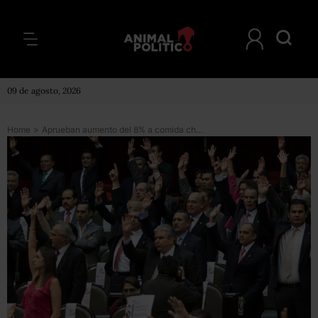
09 de agosto, 2026
Home
>
Aprueban aumento del 8% a comida chatarra