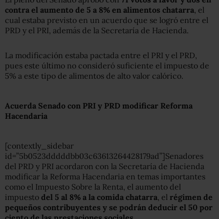
contra el aumento de 5 a 8% en alimentos chatarra
, el
cual estaba previsto en un acuerdo que se logró entre el
PRD y el PRI, además de la Secretaría de Hacienda.
La modificación estaba pactada entre el PRI y el PRD,
pues este último no consideró suficiente el impuesto de
5% a este tipo de alimentos de alto valor calórico.
Acuerda Senado con PRI y PRD modificar Reforma
Hacendaria
[contextly_sidebar
id=”5b0523dddddbb03c63613264428179ad”]Senadores
del PRD y PRI acordaron con la Secretaría de Hacienda
modificar la Reforma Hacendaria en temas importantes
como el Impuesto Sobre la Renta, el aumento del
impuesto
del 5 al 8% a la comida chatarra
, el
régimen de
pequeños contribuyentes y se podrán deducir el 50 por
ciento de las prestaciones sociales.