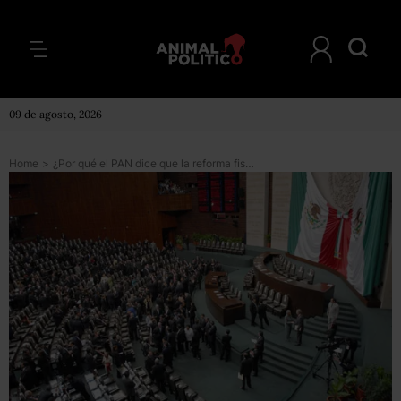
09 de agosto, 2026
Home
>
¿Por qué el PAN dice que la reforma fiscal es ‘tóxica’?