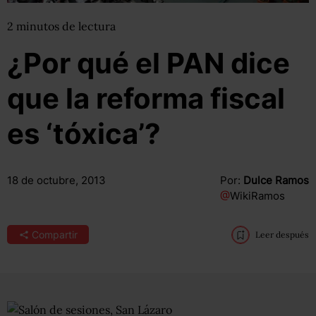
2
minutos
de lectura
¿Por qué el PAN dice
que la reforma fiscal
es ‘tóxica’?
18 de octubre, 2013
Por:
Dulce Ramos
@
WikiRamos
Compartir
Leer después