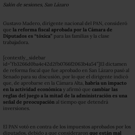
Salón de sesiones, San Lázaro
Gustavo Madero, dirigente nacional del PAN, consideró
que
la reforma fiscal aprobada por la Cámara de
Diputados es “tóxica”
para las familias y la clase
trabajadora.
[contextly_sidebar
id=”fb3266d0ba4e42d2fb0766f2063b4a54″]El dictamen
de reforma fiscal que fue aprobado en San Lázaro pasó al
Senado para su discusión, por lo que el dirigente indicó
que, de aprobarse en la Cámara Alta,
habría un impacto
en la actividad económica
y afirmó que
cambiar las
reglas del juego a la mitad de la administración es una
señal de preocupación
al tiempo que detendrá
inversiones.
El PAN votó en contra de los impuestos aprobados por los
diputados, debido a que consideraron
que están mal