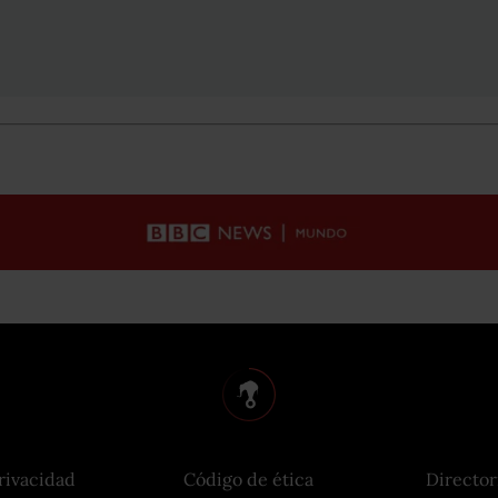
rivacidad
Código de ética
Director