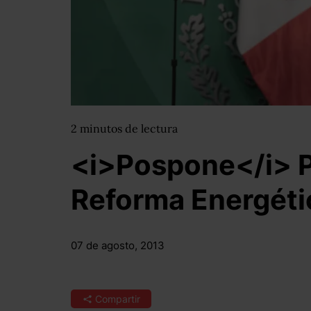
2
minutos
de lectura
<i>Pospone</i> P
Reforma Energéti
07 de agosto, 2013
Compartir