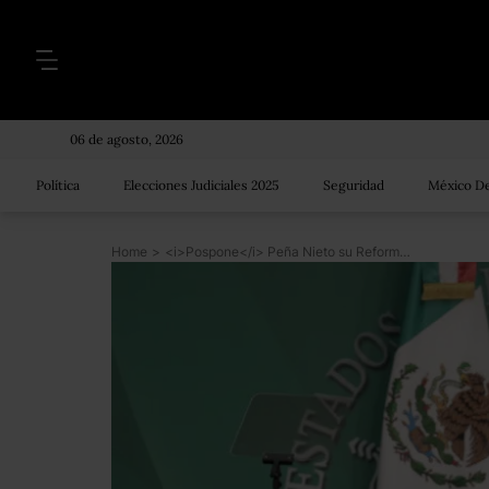
06 de agosto, 2026
Política
Elecciones Judiciales 2025
Seguridad
México De
Home
>
<i>Pospone</i> Peña Nieto su Reforma Energética