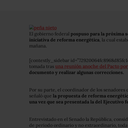
El gobierno federal
pospuso para la próxima s
iniciativa de reforma energética
, la cual esta
mañana.
[contextly_sidebar id=”72920064fc8968d85fc1
tomada tras
una reunión anoche del Pacto po
documento y realizar algunas correcciones.
Por su parte, el coordinador de los senadores
señaló que
la propuesta de reforma energética
una vez que sea presentada la del Ejecutivo f
Entrevistado en el Senado la República, consi
de periodo ordinario y no extraordinario, toda