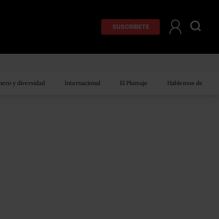
SUSCRÍBETE
ero y diversidad
Internacional
El Plumaje
Hablemos de