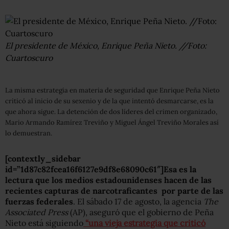
El presidente de México, Enrique Peña Nieto. //Foto:
Cuartoscuro
La misma estrategia en materia de seguridad que Enrique Peña Nieto
criticó al inicio de su sexenio y de la que intentó desmarcarse, es la
que ahora sigue. La detención de dos líderes del crimen organizado,
Mario Armando Ramírez Treviño y Miguel Ángel Treviño Morales así
lo demuestran.
[contextly_sidebar
id=”1d87c82fcea16f6127e9df8e68090c61″]Esa es la
lectura que los medios estadounidenses hacen de las
recientes capturas de narcotraficantes por parte de las
fuerzas federales
. El sábado 17 de agosto, la agencia
The
Associated Press
(AP), aseguró que el gobierno de Peña
Nieto está siguiendo
“una vieja estrategia que criticó