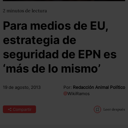
2
minutos
de lectura
Para medios de EU,
estrategia de
seguridad de EPN es
‘más de lo mismo’
19 de agosto, 2013
Por:
Redacción Animal Político
@
WikiRamos
Compartir
Leer después