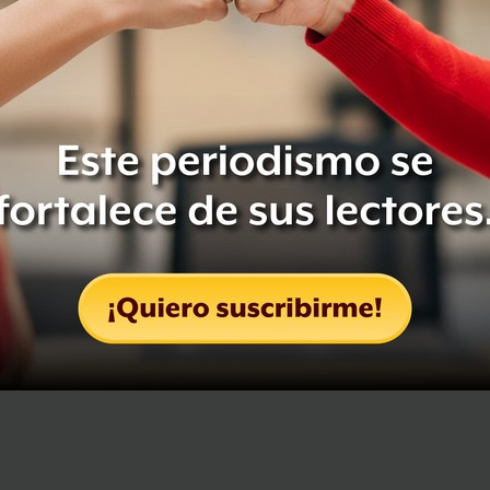
Compartir
Leer después
OCULTAR COMENTARIOS