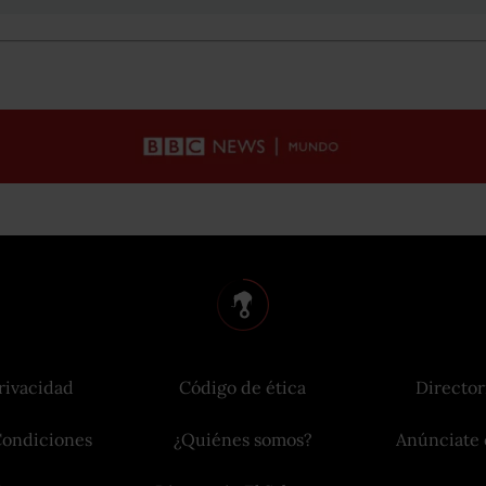
rivacidad
Código de ética
Director
Condiciones
¿Quiénes somos?
Anúnciate 