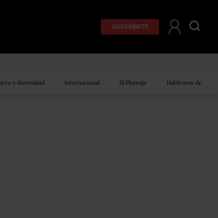
SUSCRÍBETE
ero y diversidad
Internacional
El Plumaje
Hablemos de