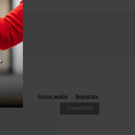
Iniciar sesión
Registrate
COMENTAR