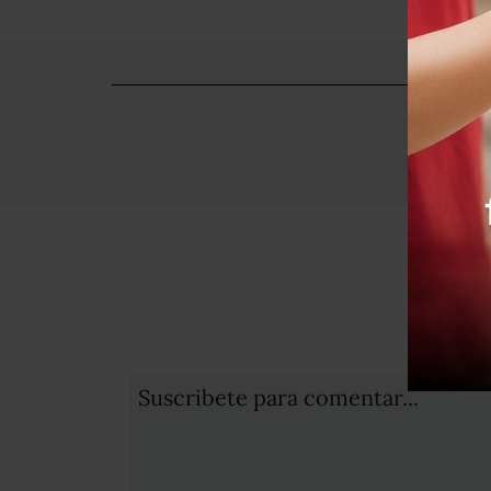
Suscribete para comentar...