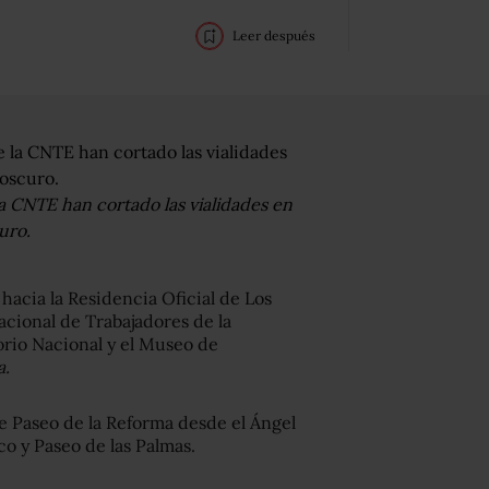
Leer después
 CNTE han cortado las vialidades en
uro.
hacia la Residencia Oficial de Los
acional de Trabajadores de la
orio Nacional y el Museo de
a.
de Paseo de la Reforma desde el Ángel
co y Paseo de las Palmas.