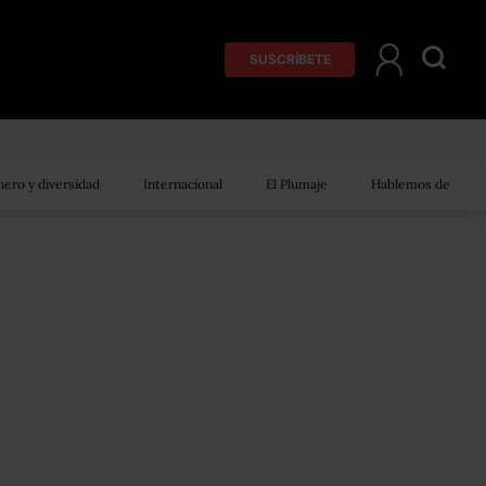
SUSCRÍBETE
ero y diversidad
Internacional
El Plumaje
Hablemos de