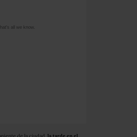
oniente de la ciudad
, la tarde en el