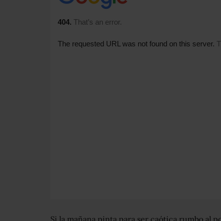
Si la mañana pinta para ser caótica rumbo al p