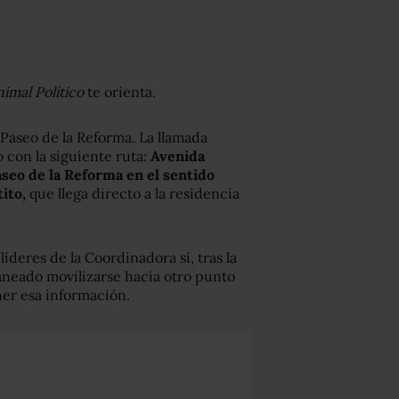
imal Político
te orienta.
 Paseo de la Reforma. La llamada
con la siguiente ruta:
Avenida
seo de la Reforma en el sentido
ito,
que llega directo a la residencia
íderes de la Coordinadora si, tras la
laneado movilizarse hacia otro punto
ner esa información.