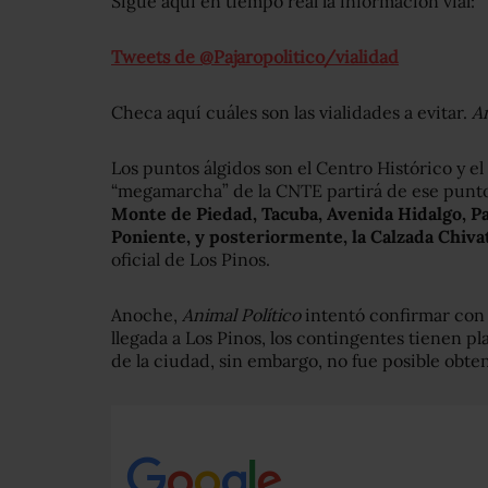
Sigue aquí en tiempo real la información vial:
Tweets de @Pajaropolitico/vialidad
Checa aquí cuáles son las vialidades a evitar.
An
Los puntos álgidos son el Centro Histórico y el
“megamarcha” de la CNTE partirá de ese punto 
Monte de Piedad, Tacuba, Avenida Hidalgo, Pa
Poniente, y posteriormente, la Calzada Chivat
oficial de Los Pinos.
Anoche,
Animal Político
intentó confirmar con l
llegada a Los Pinos, los contingentes tienen p
de la ciudad, sin embargo, no fue posible obte