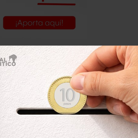
idalgo, Eje Central, en ambos
e la Reforma, desde Eje 2 Nte hasta
tivos del DF del agrupamiento de
 la seguridad en todos los accesos a
n Lázaro.
nció en su cuenta en Twitter que
es y Auditorio de Línea 7
, debido a la