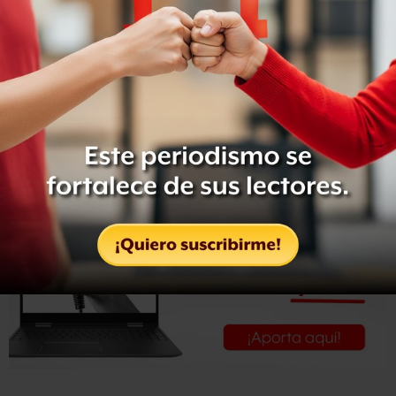
Minutos antes de las 21:00 horas, los inconformes
decidieron levantar el bloqueo, al ser informados que
serán atendidos en una reunión por autoridades de la
entidad.
Ntx