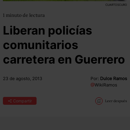
CUARTOSCURO
1
minuto
de lectura
Liberan policías
comunitarios
carretera en Guerrero
23 de agosto, 2013
Por:
Dulce Ramos
@
WikiRamos
Compartir
Leer después