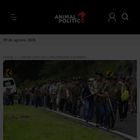
09 de agosto, 2026
Home
>
Liberan policías comunitarios carretera en Guerrero