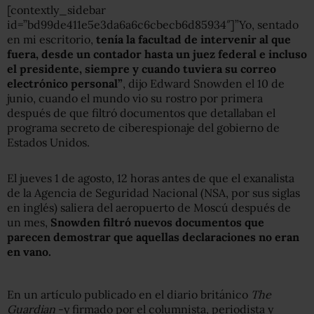
[contextly_sidebar
id=”bd99de411e5e3da6a6c6cbecb6d85934″]”Yo, sentado
en mi escritorio,
tenía la facultad de intervenir al que
fuera, desde un contador hasta un juez federal e incluso
el presidente, siempre y cuando tuviera su correo
electrónico personal”
, dijo Edward Snowden el 10 de
junio, cuando el mundo vio su rostro por primera
después de que filtró documentos que detallaban el
programa secreto de ciberespionaje del gobierno de
Estados Unidos.
El jueves 1 de agosto, 12 horas antes de que el exanalista
de la Agencia de Seguridad Nacional (NSA, por sus siglas
en inglés) saliera del aeropuerto de Moscú después de
un mes,
Snowden filtró nuevos documentos que
parecen demostrar que aquellas declaraciones no eran
en vano.
En un artículo publicado en el diario británico
The
Guardian
-y firmado por el columnista, periodista y