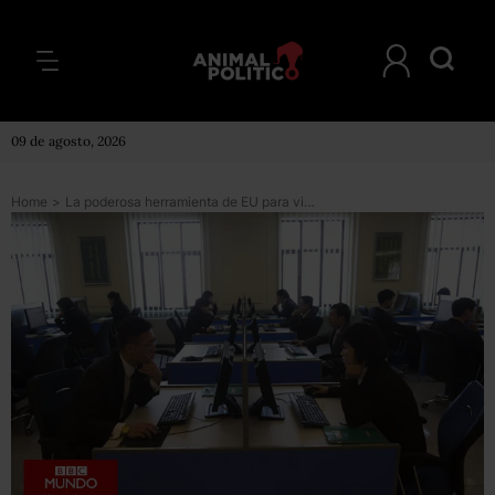
09 de agosto, 2026
Home
>
La poderosa herramienta de EU para vigilar internet