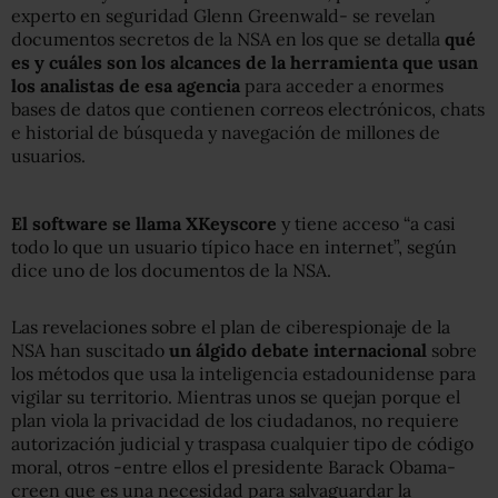
experto en seguridad Glenn Greenwald- se revelan
documentos secretos de la NSA en los que se detalla
qué
es y cuáles son los alcances de la herramienta que usan
los analistas de esa agencia
para acceder a enormes
bases de datos que contienen correos electrónicos, chats
e historial de búsqueda y navegación de millones de
usuarios.
El software se llama XKeyscore
y tiene acceso “a casi
todo lo que un usuario típico hace en internet”, según
dice uno de los documentos de la NSA.
Las revelaciones sobre el plan de ciberespionaje de la
NSA han suscitado
un álgido debate internacional
sobre
los métodos que usa la inteligencia estadounidense para
vigilar su territorio. Mientras unos se quejan porque el
plan viola la privacidad de los ciudadanos, no requiere
autorización judicial y traspasa cualquier tipo de código
moral, otros -entre ellos el presidente Barack Obama-
creen que es una necesidad para salvaguardar la