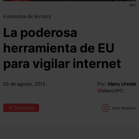
BBC
4
minutos
de lectura
La poderosa
herramienta de EU
para vigilar internet
03 de agosto, 2013
Por:
Manu Ureste
@
ManuVPC
Compartir
Leer después