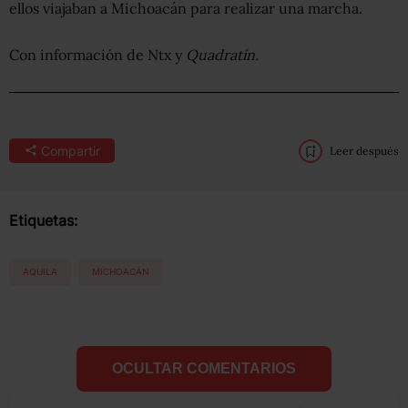
ellos viajaban a Michoacán para realizar una marcha.
Con información de Ntx y
Quadratín.
Compartir
Leer después
Etiquetas:
AQUILA
MICHOACÁN
OCULTAR COMENTARIOS