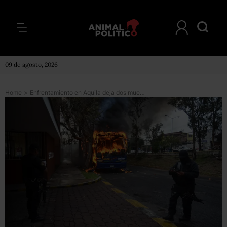
09 de agosto, 2026
Home
>
Enfrentamiento en Aquila deja dos muertos