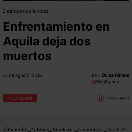
2
minutos
de lectura
Enfrentamiento en
Aquila deja dos
muertos
21 de agosto, 2013
Por:
Dulce Ramos
@
WikiRamos
Compartir
Leer después