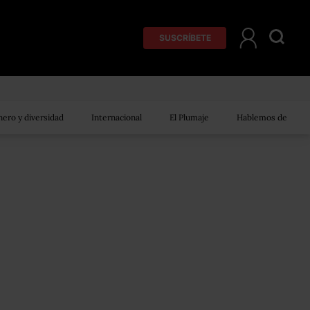
SUSCRÍBETE
ero y diversidad
Internacional
El Plumaje
Hablemos de