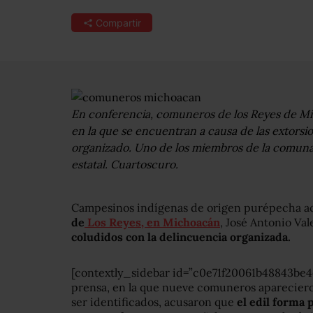
Compartir
En conferencia, comuneros de los Reyes de Mich
en la que se encuentran a causa de las extorsi
organizado. Uno de los miembros de la comuna 
estatal. Cuartoscuro.
Campesinos indígenas de origen purépecha a
de
Los Reyes, en Michoacán
, José Antonio Val
coludidos con la delincuencia organizada.
[contextly_sidebar id=”c0e71f20061b48843be4
prensa, en la que nueve comuneros apareciero
ser identificados, acusaron que
el edil forma 