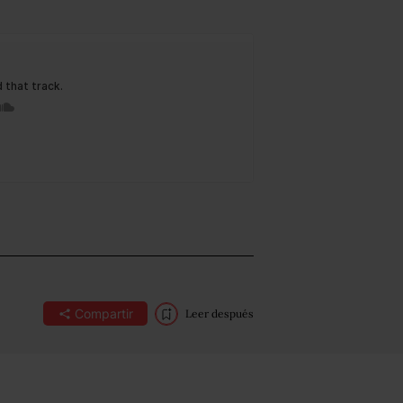
Compartir
Leer después