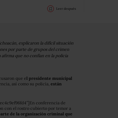
Leer después
oacán, explicaron la difícil situación
ones por parte de grupos del crimen
afirma que no confían en la policía
cusaron que e
l presidente municipal
encia, así como su policía,
están
ec4c9ef96fd4″]En conferencia de
n con el rostro cubierto por temor a
parte de la organización criminal que