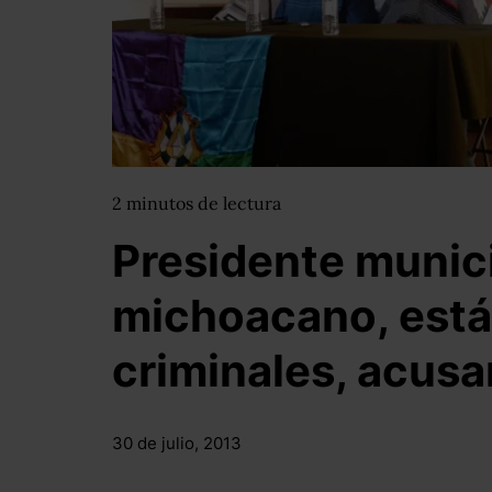
2
minutos
de lectura
Presidente munic
michoacano, está
criminales, acus
30 de julio, 2013