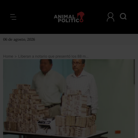
06 de agosto, 2026
Home
>
Liberan a notario que presentó los 88 mdp de Tabasco