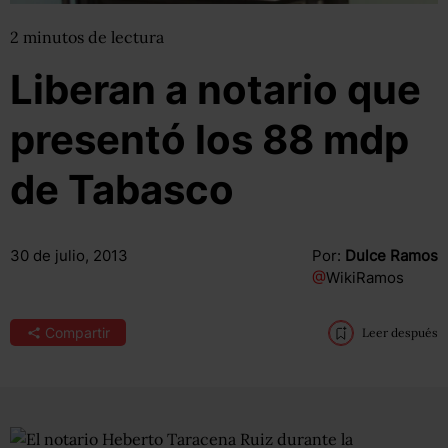
2
minutos
de lectura
Liberan a notario que
presentó los 88 mdp
de Tabasco
30 de julio, 2013
Por:
Dulce Ramos
@
WikiRamos
Compartir
Leer después