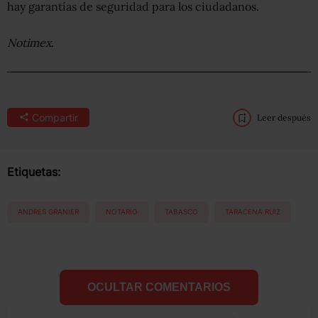
hay garantías de seguridad para los ciudadanos.
Notimex
.
Compartir
Leer después
Etiquetas:
ANDRES GRANIER
NOTARIO
TABASCO
TARACENA RUIZ
OCULTAR COMENTARIOS