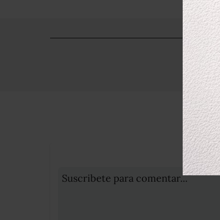
Suscribete para comentar...