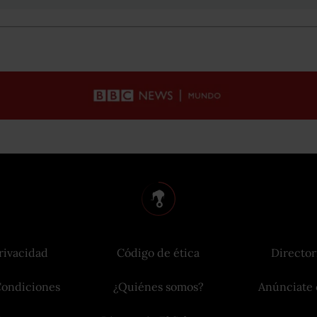
rivacidad
Código de ética
Director
Condiciones
¿Quiénes somos?
Anúnciate 