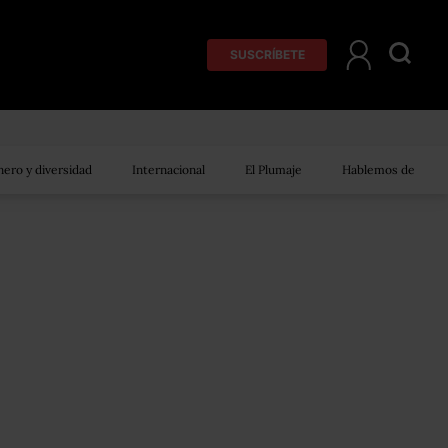
SUSCRÍBETE
ero y diversidad
Internacional
El Plumaje
Hablemos de