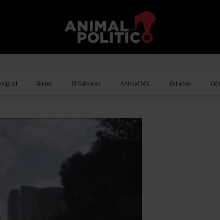
sigual
Salud
El Sabueso
Animal MX
Estados
Gén