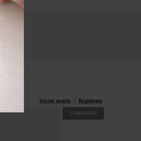
Iniciar sesión
Registrate
COMENTAR