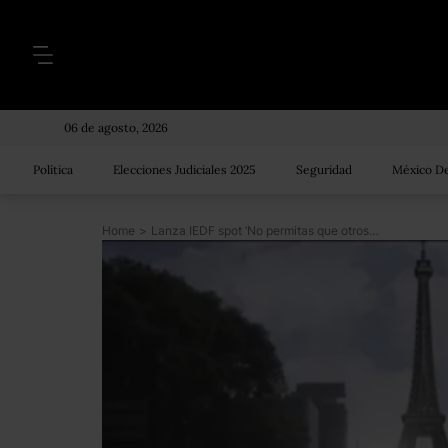
06 de agosto, 2026
Política
Elecciones Judiciales 2025
Seguridad
México De
Home
>
Lanza IEDF spot ‘No permitas que otros decidan por ti’