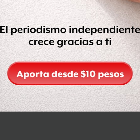
Compartir
Leer después
OCULTAR COMENTARIOS