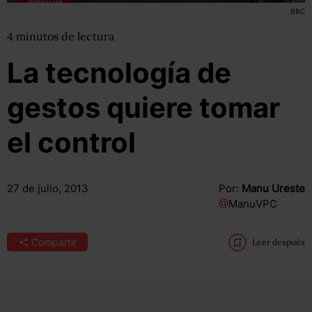
BBC
4
minutos
de lectura
La tecnología de
gestos quiere tomar
el control
27 de julio, 2013
Por:
Manu Ureste
@
ManuVPC
Compartir
Leer después