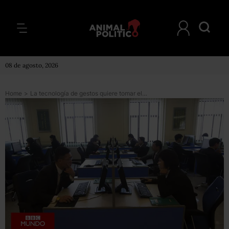
08 de agosto, 2026
Home
>
La tecnología de gestos quiere tomar el control