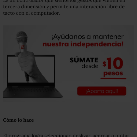
Es un controlador que siente los gestos que vienen en
tercera dimensión y permite una interacción libre de
tacto con el computador.
Cómo lo hace
El programa logra seleccionar, deslizar, acercar o pintar