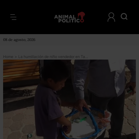
08 de agosto, 2026
Home
>
La humillación de niño vendedor en Tabasco: ¿Quién es quien?