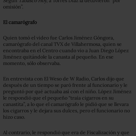
Según
Tabasco Hoy,
a Torres Díaz la detuvieron “por
omisión”.
El camarógrafo
Quien tomó el video fue Carlos Jiménez Góngora,
camarógrafo del canal TVX de Villahermosa, quien se
encontraba en el Centro cuando vio a Juan Diego López
Jiménez quitándole la canasta al pequeño. En ese
momento, sólo observaba.
En entrevista con El Weso de W Radio, Carlos dijo que
después de un tiempo se paró frente al funcionario y le
preguntó por qué actuaba así con el niño. López Jiménez
le respondió que el pequeño “traía cigarros en su
canastita”, a lo que el camarógrafo le pidió que se llevara
los cigarros y le dejara sus dulces, pero el funcionario no
hizo caso.
Al contrario, le respondió que era de Fiscalización y que