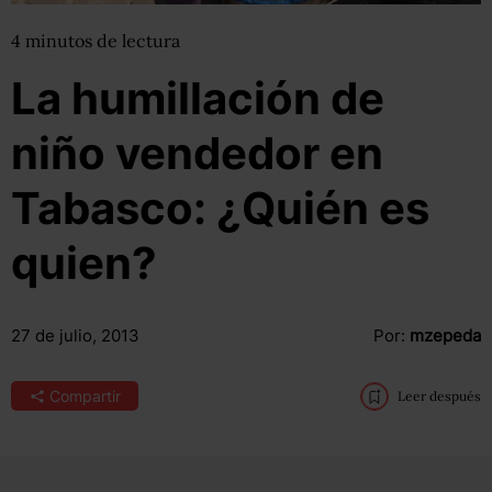
4
minutos
de lectura
La humillación de
niño vendedor en
Tabasco: ¿Quién es
quien?
27 de julio, 2013
Por:
mzepeda
Compartir
Leer después