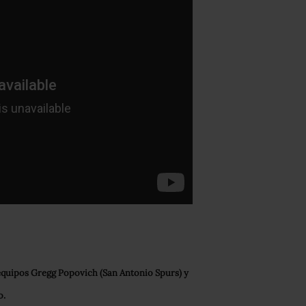
equipos Gregg Popovich (San Antonio Spurs) y
o.