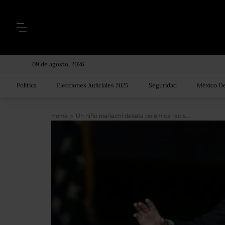
09 de agosto, 2026
Política
Elecciones Judiciales 2025
Seguridad
México De
Home
>
Un niño mariachi desata polémica racista en redes sociales