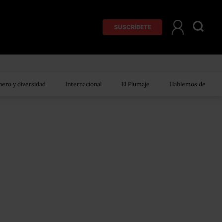
SUSCRÍBETE
ero y diversidad
Internacional
El Plumaje
Hablemos de