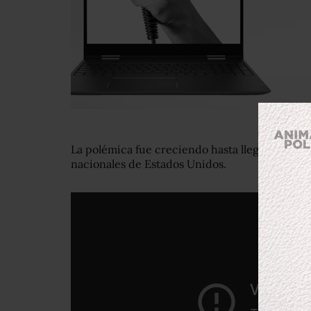
La polémica fue creciendo hasta llegar a los no
nacionales de Estados Unidos.