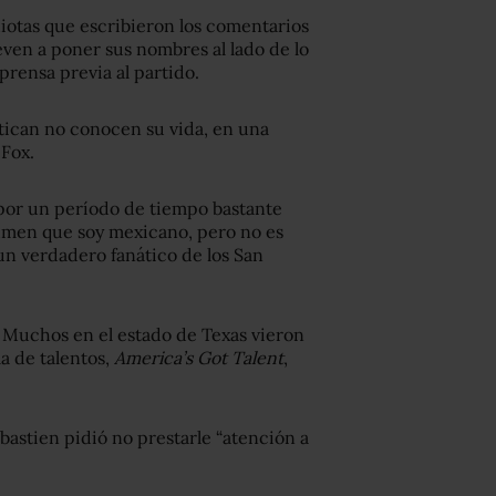
iotas que escribieron los comentarios
even a poner sus nombres al lado de lo
prensa previa al partido.
itican no conocen su vida, en una
 Fox.
por un período de tiempo bastante
sumen que soy mexicano, pero no es
y un verdadero fanático de los San
 Muchos en el estado de Texas vieron
a de talentos,
America’s Got Talent
,
bastien pidió no prestarle “atención a