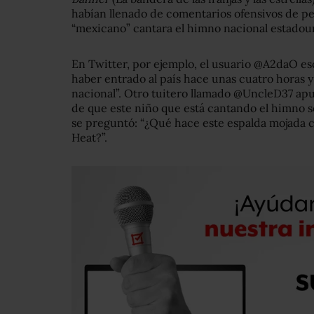
habían llenado de comentarios ofensivos de 
“mexicano” cantara el himno nacional estadou
En Twitter, por ejemplo, el usuario @A2daO e
haber entrado al país hace unas cuatro horas 
nacional”. Otro tuitero llamado @UncleD37 apu
de que este niño que está cantando el himno s
se preguntó: “¿Qué hace este espalda mojada c
Heat?”.