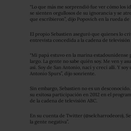
“Lo que más me sorprendió fue ver cómo los id
se sienten orgullosos de su ignorancia y se atr
que escribieron”, dijo Popovich en la rueda de 
El propio Sebastien aseguró que quienes lo cr
entrevista concedida a la cadena de televisión
“Mi papá estuvo en la marina estadounidense 
largo. La gente no sabe quién soy. Me ven y a
así. Soy de San Antonio, nací y crecí allí. Y so
Antonio Spurs”, dijo sonriente.
Sin embargo, Sebastien no es un desconocido.
su exitosa participación en 2012 en el program
de la cadena de televisión ABC.
En su cuenta de Twitter (@selcharrodeoro), Se
la gente negativa”.