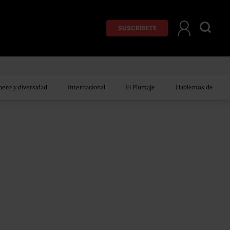
SUSCRÍBETE
ero y diversidad
Internacional
El Plumaje
Hablemos de