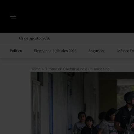
08 de agosto, 2026
Política
Elecciones Judiciales 2025
Seguridad
México De
Home
>
Tiroteo en California deja un saldo final de 5 muertos y 5 heridos