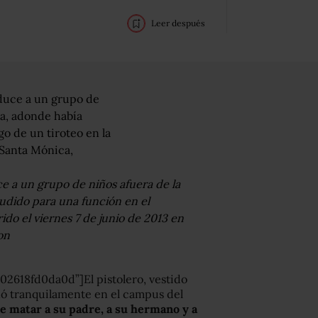
Leer después
ce a un grupo de niños afuera de la
udido para una función en el
ido el viernes 7 de junio de 2013 en
on
2618fd0da0d”]El pistolero, vestido
nó tranquilamente en el campus del
e matar a su padre, a su hermano y a