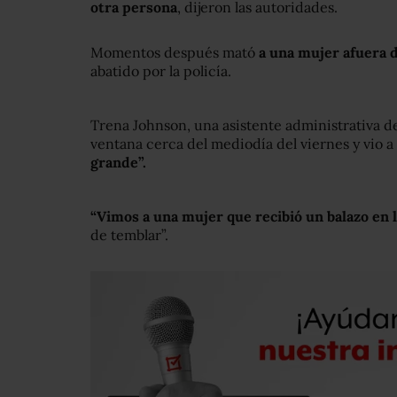
otra persona
, dijeron las autoridades.
Momentos después mató
a una mujer afuera d
abatido por la policía.
Trena Johnson, una asistente administrativa de 
ventana cerca del mediodía del viernes y vio
grande”.
“Vimos a una mujer que recibió un balazo en l
de temblar”.