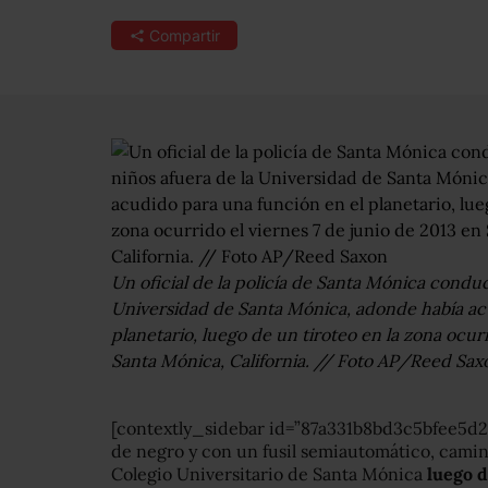
Compartir
Un oficial de la policía de Santa Mónica condu
Universidad de Santa Mónica, adonde había ac
planetario, luego de un tiroteo en la zona ocurr
Santa Mónica, California. // Foto AP/Reed Sax
[contextly_sidebar id=”87a331b8bd3c5bfee5d20
de negro y con un fusil semiautomático, cami
Colegio Universitario de Santa Mónica
luego d