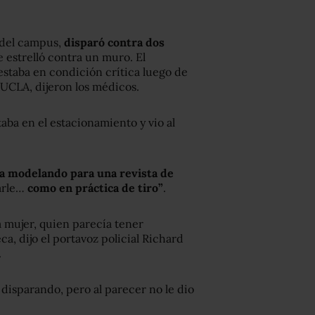
 del campus,
disparó contra dos
e estrelló contra un muro. El
 estaba en condición crítica luego de
 UCLA, dijeron los médicos.
aba en el estacionamiento y vio al
a modelando para una revista de
rarle…
como en práctica de tiro”
.
la mujer, quien parecía tener
ca, dijo el portavoz policial Richard
.
ó disparando, pero al parecer no le dio