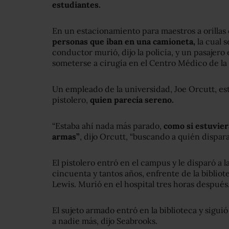
estudiantes.
En un estacionamiento para maestros a orillas
personas que iban en una camioneta,
la cual s
conductor murió, dijo la policía, y un pasajero
someterse a cirugía en el Centro Médico de la
Un empleado de la universidad, Joe Orcutt, est
pistolero,
quien parecía sereno.
“Estaba ahí nada más parado,
como si estuvier
armas”
, dijo Orcutt, “buscando a quién dispa
El pistolero entró en el campus y le disparó a 
cincuenta y tantos años, enfrente de la bibliote
Lewis. Murió en el hospital tres horas después
El sujeto armado entró en la biblioteca y sigui
a nadie más, dijo Seabrooks.