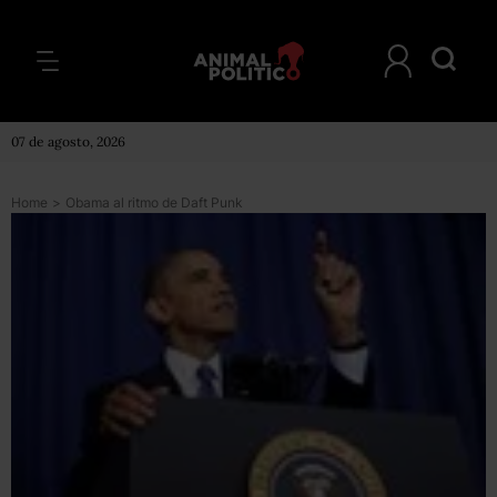
07 de agosto, 2026
Home
>
Obama al ritmo de Daft Punk