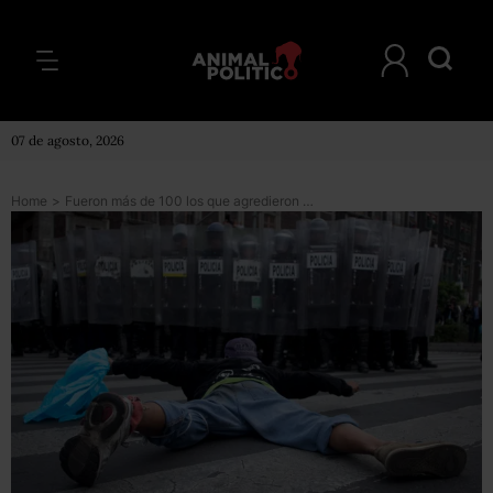
07 de agosto, 2026
Home
>
Fueron más de 100 los que agredieron a la Policía: SSPDF