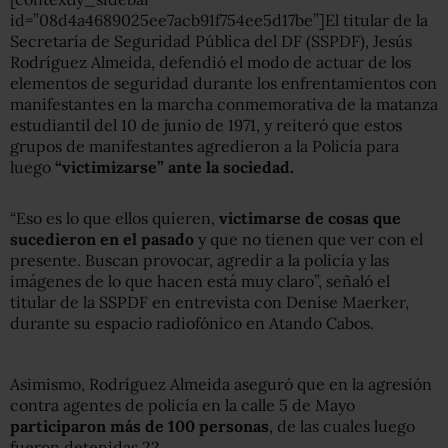
id=”08d4a4689025ee7acb91f754ee5d17be”]El titular de la
Secretaría de Seguridad Pública del DF (SSPDF), Jesús
Rodríguez Almeida, defendió el modo de actuar de los
elementos de seguridad durante los enfrentamientos con
manifestantes en la marcha conmemorativa de la matanza
estudiantil del 10 de junio de 1971, y reiteró que estos
grupos de manifestantes agredieron a la Policía para
luego
“victimizarse” ante la sociedad.
“Eso es lo que ellos quieren,
victimarse de cosas que
sucedieron en el pasado
y que no tienen que ver con el
presente. Buscan provocar, agredir a la policía y las
imágenes de lo que hacen está muy claro”, señaló el
titular de la SSPDF en entrevista con Denise Maerker,
durante su espacio radiofónico en Atando Cabos.
Asimismo, Rodríguez Almeida aseguró que en la agresión
contra agentes de policía en la calle 5 de Mayo
participaron más de 100 personas
, de las cuales luego
fueron detenidas 22.